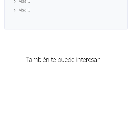
Visa U
Visa U
También te puede interesar