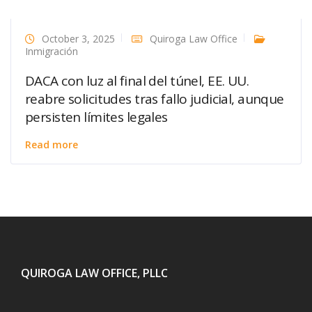
October 3, 2025
Quiroga Law Office
Inmigración
DACA con luz al final del túnel, EE. UU.
reabre solicitudes tras fallo judicial, aunque
persisten límites legales
Read more
QUIROGA LAW OFFICE, PLLC