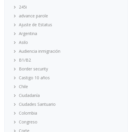
245i
advance parole
Ajuste de Estatus
Argentina
Asilo
Audiencia inmigración
B1/B2
Border security
Castigo 10 años
Chile
Ciudadanía
Ciudades Santuario
Colombia
Congreso
Corte