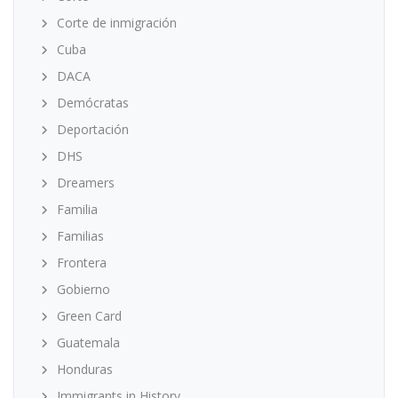
Corte de inmigración
Cuba
DACA
Demócratas
Deportación
DHS
Dreamers
Familia
Familias
Frontera
Gobierno
Green Card
Guatemala
Honduras
Immigrants in History