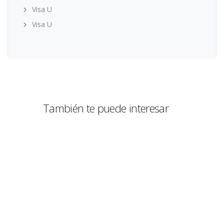
Visa U
Visa U
También te puede interesar