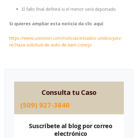
El fallo final definirá si el menor será deportado.
Si quieres ampliar esta noticia da clic aquí
https://www.univision.com/noticias/estados-unidos/juez-
rechaza-solicitud-de-asilo-de-liam-conejo
Consulta tu Caso
(509) 927-3840
Suscríbete al blog por correo
electrónico