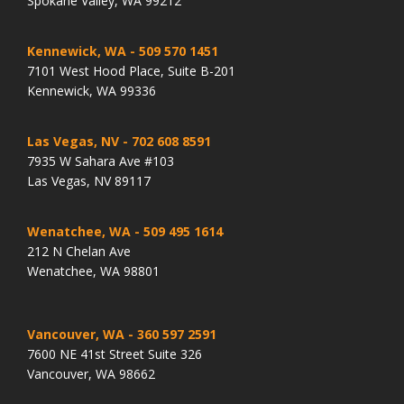
Spokane Valley, WA 99212
Kennewick, WA
- 509 570 1451
7101 West Hood Place, Suite B-201
Kennewick, WA 99336
Las Vegas, NV
- 702 608 8591
7935 W Sahara Ave #103
Las Vegas, NV 89117
Wenatchee, WA
- 509 495 1614
212 N Chelan Ave
Wenatchee, WA 98801
Vancouver, WA
- 360 597 2591
7600 NE 41st Street Suite 326
Vancouver, WA 98662