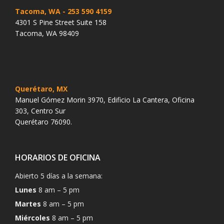
Tacoma, WA
- 253 590 4159
4301 S Pine Street Suite 158
Tacoma, WA 98409
Querétaro, MX
Manuel Gómez Morin 3970, Edificio La Cantera, Oficina
303, Centro Sur
Querétaro 76090.
HORARIOS DE OFICINA
Abierto 5 días a la semana:
Lunes
8 am – 5 pm
Martes
8 am – 5 pm
Miércoles
8 am – 5 pm