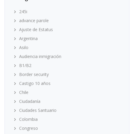
245i
advance parole
Ajuste de Estatus
Argentina
Asilo
Audiencia inmigración
B1/B2
Border security
Castigo 10 años
Chile
Ciudadanía
Ciudades Santuario
Colombia
Congreso