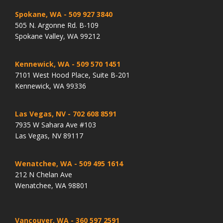
Spokane, WA
- 509 927 3840
505 N. Argonne Rd. B-109
Spokane Valley, WA 99212
Kennewick, WA
- 509 570 1451
7101 West Hood Place, Suite B-201
Kennewick, WA 99336
Las Vegas, NV
- 702 608 8591
7935 W Sahara Ave #103
Las Vegas, NV 89117
Wenatchee, WA
- 509 495 1614
212 N Chelan Ave
Wenatchee, WA 98801
Vancouver, WA
- 360 597 2591