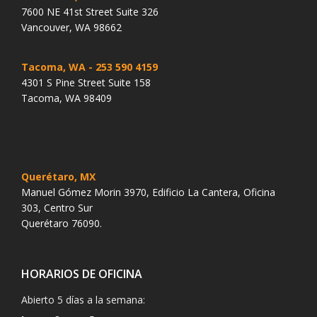
7600 NE 41st Street Suite 326
Vancouver, WA 98662
Tacoma, WA
- 253 590 4159
4301 S Pine Street Suite 158
Tacoma, WA 98409
Querétaro, MX
Manuel Gómez Morin 3970, Edificio La Cantera, Oficina
303, Centro Sur
Querétaro 76090.
HORARIOS DE OFICINA
Abierto 5 días a la semana: