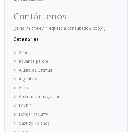
Contáctenos
[cf7form cf7key="request-a-consultation_copy"]
Categorias
245i
advance parole
Ajuste de Estatus
Argentina
Asilo
Audiencia inmigración
B1/B2
Border security
Castigo 10 años
Chile