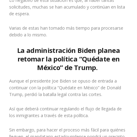
Lo negativo de esta situación es que, al haber tantas
solicitudes, muchas se han acumulado y continúan en lista
de espera.
Varias de estas han tomado más tiempo para procesarse
debido a lo mismo.
La administración Biden planea
retomar la política “Quédate en
México” de Trump.
Aunque el presidente Joe Biden se opuso de entrada a
continuar con la política “Quédate en México” de Donald
Trump, perdió la batalla legal contra las cortes.
Así que deberá continuar regulando el flujo de llegada de
los inmigrantes a través de esta política.
Sin embargo, para hacer el proceso más fácil para quiénes
lleguen, el mandatario estadounidense pondrá un precinto