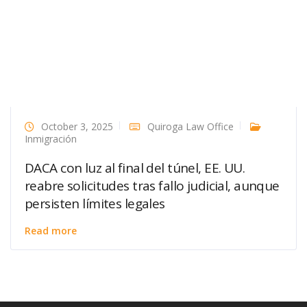
October 3, 2025
Quiroga Law Office
Inmigración
DACA con luz al final del túnel, EE. UU.
reabre solicitudes tras fallo judicial, aunque
persisten límites legales
Read more