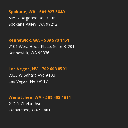
Spokane, WA
- 509 927 3840
505 N. Argonne Rd. B-109
Spokane Valley, WA 99212
Kennewick, WA
- 509 570 1451
7101 West Hood Place, Suite B-201
Kennewick, WA 99336
Las Vegas, NV
- 702 608 8591
7935 W Sahara Ave #103
Las Vegas, NV 89117
Wenatchee, WA
- 509 495 1614
212 N Chelan Ave
Wenatchee, WA 98801