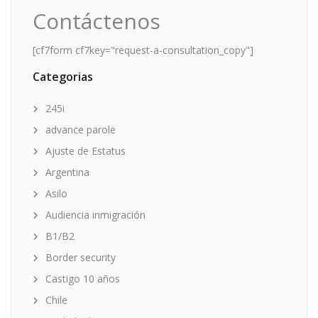
Contáctenos
[cf7form cf7key="request-a-consultation_copy"]
Categorias
245i
advance parole
Ajuste de Estatus
Argentina
Asilo
Audiencia inmigración
B1/B2
Border security
Castigo 10 años
Chile