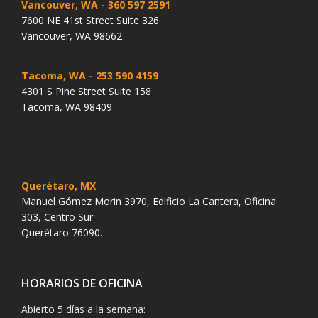
Vancouver, WA
- 360 597 2591
7600 NE 41st Street Suite 326
Vancouver, WA 98662
Tacoma, WA
- 253 590 4159
4301 S Pine Street Suite 158
Tacoma, WA 98409
Querétaro, MX
Manuel Gómez Morin 3970, Edificio La Cantera, Oficina
303, Centro Sur
Querétaro 76090.
HORARIOS DE OFICINA
Abierto 5 días a la semana: