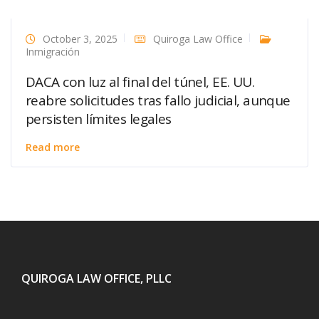
October 3, 2025
Quiroga Law Office
Inmigración
DACA con luz al final del túnel, EE. UU.
reabre solicitudes tras fallo judicial, aunque
persisten límites legales
Read more
QUIROGA LAW OFFICE, PLLC