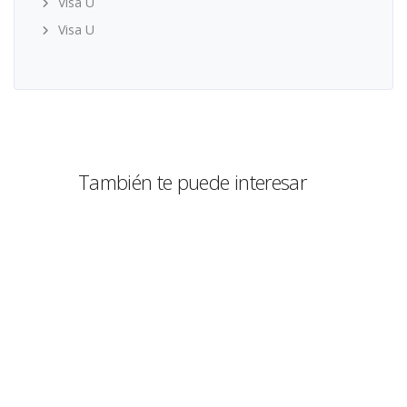
Visa U
Visa U
También te puede interesar