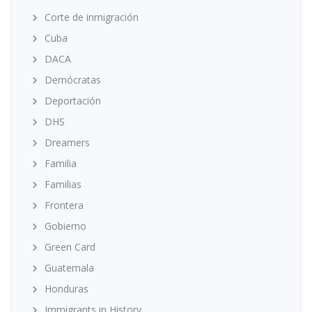
Corte de inmigración
Cuba
DACA
Demócratas
Deportación
DHS
Dreamers
Familia
Familias
Frontera
Gobierno
Green Card
Guatemala
Honduras
Immigrants in History