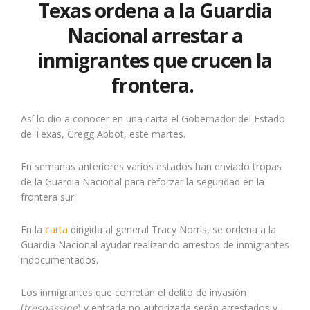
Texas ordena a la Guardia
Nacional arrestar a
inmigrantes que crucen la
frontera.
Así lo dio a conocer en una carta el Gobernador del Estado
de Texas, Gregg Abbot, este martes.
En semanas anteriores varios estados han enviado tropas
de la Guardia Nacional para reforzar la seguridad en la
frontera sur.
En la
carta
dirigida al general Tracy Norris, se ordena a la
Guardia Nacional ayudar realizando arrestos de inmigrantes
indocumentados.
Los inmigrantes que cometan el delito de invasión
(
trespassing
) y entrada no autorizada serán arrestados y