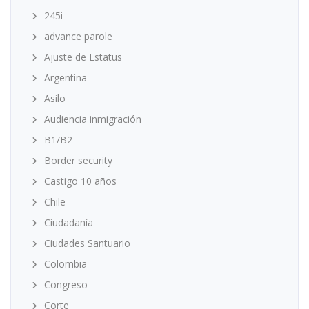
245i
advance parole
Ajuste de Estatus
Argentina
Asilo
Audiencia inmigración
B1/B2
Border security
Castigo 10 años
Chile
Ciudadanía
Ciudades Santuario
Colombia
Congreso
Corte