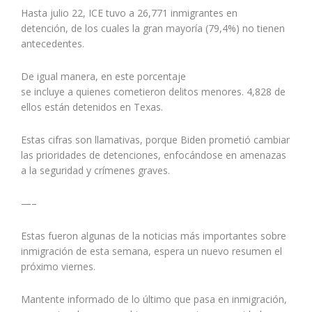
Hasta julio 22, ICE tuvo a
26,771 inmigrantes en
detención
, de los cuales la gran mayoría (79,4%) no tienen
antecedentes.
De igual manera, en este porcentaje
se incluye a quienes cometieron delitos menores. 4,828 de
ellos están detenidos en Texas.
Estas cifras son llamativas, porque Biden prometió cambiar
las prioridades de detenciones, enfocándose en amenazas
a la seguridad y crímenes graves.
—–
Estas fueron algunas de la noticias más importantes sobre
inmigración de esta semana, espera un nuevo resumen el
próximo viernes.
Mantente informado de lo último que pasa en inmigración,