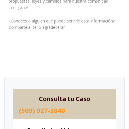
propuestas, leyes y cambios para nuestra comunidad
inmigrante.
¿Conoces a alguien que pueda servirle esta información?
Compártela, te lo agradecerán.
Consulta tu Caso
(509) 927-3840