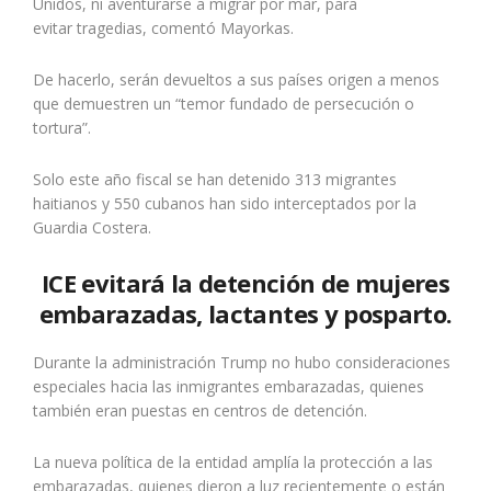
Unidos, ni aventurarse a migrar por mar, para
evitar tragedias, comentó Mayorkas.
De hacerlo, serán devueltos a sus países origen a menos
que demuestren un “temor fundado de persecución o
tortura”.
Solo este año fiscal se han detenido 313 migrantes
haitianos y 550 cubanos han sido interceptados por la
Guardia Costera.
ICE evitará la detención de mujeres
embarazadas, lactantes y posparto.
Durante la administración Trump no hubo consideraciones
especiales hacia las inmigrantes embarazadas, quienes
también eran puestas en centros de detención.
La
nueva política
de la entidad amplía la protección a las
embarazadas, quienes dieron a luz recientemente o están