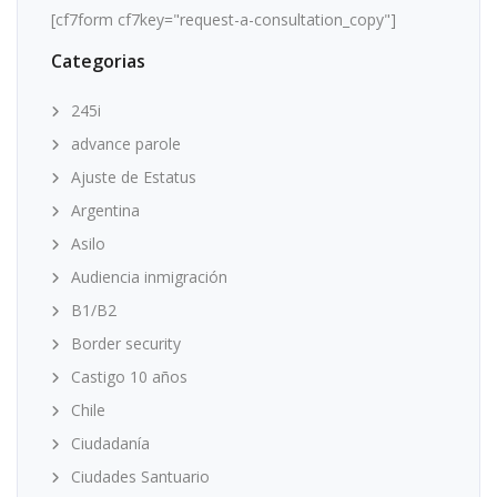
[cf7form cf7key="request-a-consultation_copy"]
Categorias
245i
advance parole
Ajuste de Estatus
Argentina
Asilo
Audiencia inmigración
B1/B2
Border security
Castigo 10 años
Chile
Ciudadanía
Ciudades Santuario