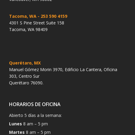
Tacoma, WA
- 253 590 4159
4301 S Pine Street Suite 158
Tacoma, WA 98409
Querétaro, MX
Manuel Gómez Morin 3970, Edificio La Cantera, Oficina
303, Centro Sur
Querétaro 76090.
HORARIOS DE OFICINA
Abierto 5 días a la semana:
Lunes
8 am – 5 pm
Martes
8 am – 5 pm