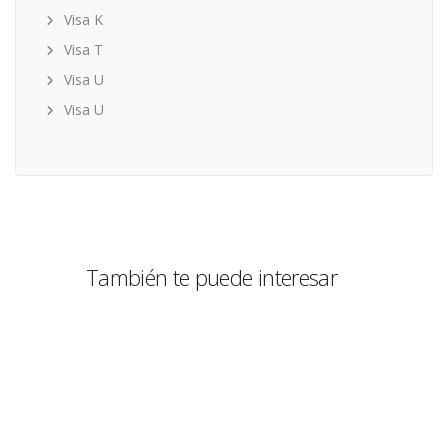
Visa K
Visa T
Visa U
Visa U
También te puede interesar