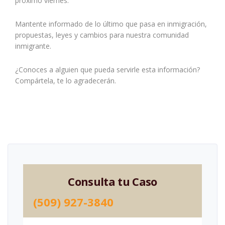
próximo viernes.
Mantente informado de lo último que pasa en inmigración,
propuestas, leyes y cambios para nuestra comunidad
inmigrante.
¿Conoces a alguien que pueda servirle esta información?
Compártela, te lo agradecerán.
Consulta tu Caso
(509) 927-3840