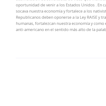
oportunidad de venir a los Estados Unidos . En ca
socava nuestra economía y fortalece a los nativ
Republicanos deben oponerse a la Ley RAISE y tr
humanas, fortalezcan nuestra economía y como e
anti-americano en el sentido más alto de la palab