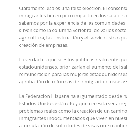
Claramente, esa es una falsa elección. El consen
inmigrantes tienen poco impacto en los salarios
sabemos por la experiencia de las comunidades la
sirven como la columna vertebral de varios sect
agricultura, la construcción y el servicio, sino 
creación de empresas.
La verdad es que si estos políticos realmente qui
estadounidenses, priorizarían el aumento del sal
remuneración para las mujeres estadounidenses, 
aprobación de reformas de inmigración justas y 
La Federación Hispana ha argumentado desde ha
Estados Unidos está roto y que necesita ser arr
problemas reales como la creación de un camino 
inmigrantes indocumentados que viven en nuestr
acumulación de solicitudes de visas que mantie