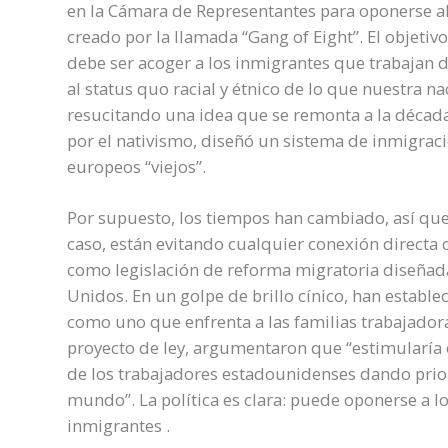
en la Cámara de Representantes para oponerse al
creado por la llamada “Gang of Eight”. El objetiv
debe ser acoger a los inmigrantes que trabajan du
al status quo racial y étnico de lo que nuestra na
resucitando una idea que se remonta a la décad
por el nativismo, diseñó un sistema de inmigraci
europeos “viejos”.
Por supuesto, los tiempos han cambiado, así que
caso, están evitando cualquier conexión directa 
como legislación de reforma migratoria diseñada
Unidos. En un golpe de brillo cínico, han estable
como uno que enfrenta a las familias trabajadora
proyecto de ley, argumentaron que “estimularía 
de los trabajadores estadounidenses dando prio
mundo”. La política es clara: puede oponerse a l
inmigrantes .