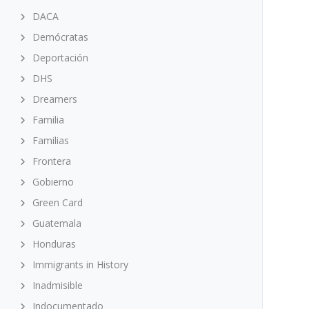
DACA
Demócratas
Deportación
DHS
Dreamers
Familia
Familias
Frontera
Gobierno
Green Card
Guatemala
Honduras
Immigrants in History
Inadmisible
Indocumentado