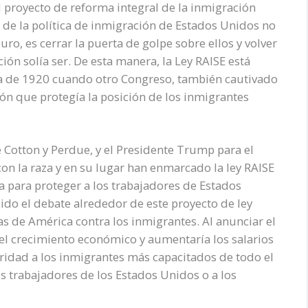
 proyecto de reforma integral de la inmigración
o de la política de inmigración de Estados Unidos no
ro, es cerrar la puerta de golpe sobre ellos y volver
ción solía ser. De esta manera, la Ley RAISE está
a de 1920 cuando otro Congreso, también cautivado
ón que protegía la posición de los inmigrantes
 Cotton y Perdue, y el Presidente Trump para el
con la raza y en su lugar han enmarcado la ley RAISE
 para proteger a los trabajadores de Estados
cido el debate alrededor de este proyecto de ley
s de América contra los inmigrantes. Al anunciar el
el crecimiento económico y aumentaría los salarios
ridad a los inmigrantes más capacitados de todo el
os trabajadores de los Estados Unidos o a los