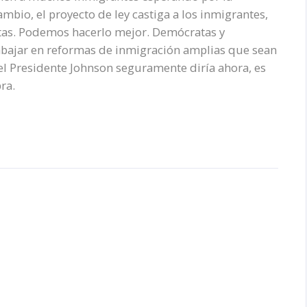
mbio, el proyecto de ley castiga a los inmigrantes,
istas. Podemos hacerlo mejor. Demócratas y
abajar en reformas de inmigración amplias que sean
l Presidente Johnson seguramente diría ahora, es
ra.