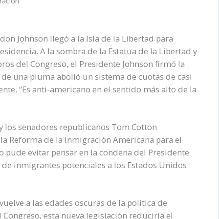
ración
don Johnson llegó a la Isla de la Libertad para
sidencia. A la sombra de la Estatua de la Libertad y
ros del Congreso, el Presidente Johnson firmó la
e de una pluma abolió un sistema de cuotas de casi
nte, “Es anti-americano en el sentido más alto de la
y los senadores republicanos Tom Cotton
 la Reforma de la Inmigración Americana para el
no pude evitar pensar en la condena del Presidente
s de inmigrantes potenciales a los Estados Unidos
lve a las edades oscuras de la política de
Congreso, esta nueva legislación reduciría el