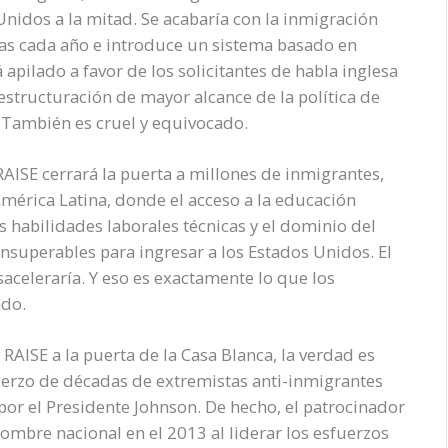
idos a la mitad. Se acabaría con la inmigración
ias cada año e introduce un sistema basado en
apilado a favor de los solicitantes de habla inglesa
estructuración de mayor alcance de la política de
También es cruel y equivocado.
AISE cerrará la puerta a millones de inmigrantes,
América Latina, donde el acceso a la educación
s habilidades laborales técnicas y el dominio del
insuperables para ingresar a los Estados Unidos. El
saceleraría. Y eso es exactamente lo que los
ndo.
 RAISE a la puerta de la Casa Blanca, la verdad es
fuerzo de décadas de extremistas anti-inmigrantes
por el Presidente Johnson. De hecho, el patrocinador
 nombre nacional en el 2013 al liderar los esfuerzos