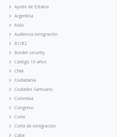
Ajuste de Estatus
Argentina
Asilo
Audiencia inmigración
B1/B2
Border security
Castigo 10 años
Chile
Ciudadanía
Ciudades Santuario
Colombia
Congreso
Corte
Corte de inmigración
Cuba