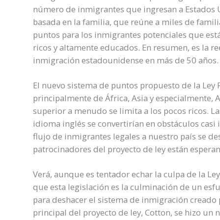
número de inmigrantes que ingresan a Estados Un
basada en la familia, que reúne a miles de famil
puntos para los inmigrantes potenciales que está 
ricos y altamente educados. En resumen, es la re
inmigración estadounidense en más de 50 años. 
El nuevo sistema de puntos propuesto de la Ley R
principalmente de África, Asia y especialmente, 
superior a menudo se limita a los pocos ricos. La
idioma inglés se convertirían en obstáculos casi 
flujo de inmigrantes legales a nuestro país se de
patrocinadores del proyecto de ley están espera
Verá, aunque es tentador echar la culpa de la Ley
que esta legislación es la culminación de un es
para deshacer el sistema de inmigración creado 
principal del proyecto de ley, Cotton, se hizo un