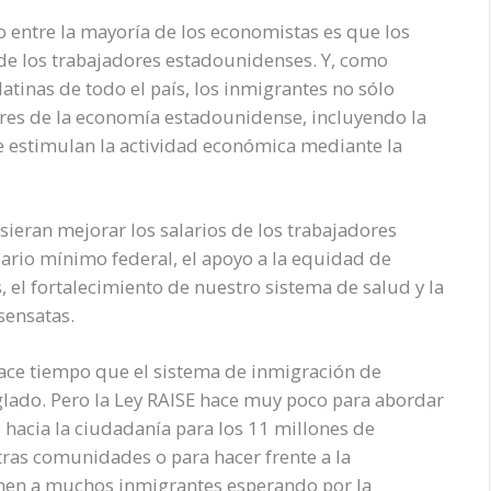
so entre la mayoría de los economistas es que los
 de los trabajadores estadounidenses. Y, como
tinas de todo el país, los inmigrantes no sólo
ores de la economía estadounidense, incluyendo la
que estimulan la actividad económica mediante la
sieran mejorar los salarios de los trabajadores
ario mínimo federal, el apoyo a la equidad de
el fortalecimiento de nuestro sistema de salud y la
sensatas.
ce tiempo que el sistema de inmigración de
eglado. Pero la Ley RAISE hace muy poco para abordar
hacia la ciudadanía para los 11 millones de
as comunidades o para hacer frente a la
nen a muchos inmigrantes esperando por la