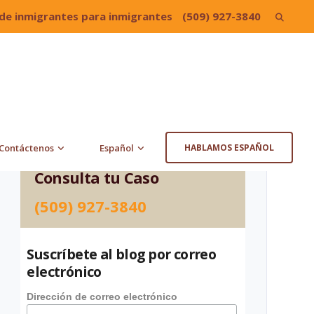
de inmigrantes para inmigrantes
(509) 927-3840
Search
for:
Contáctenos
Español
HABLAMOS ESPAÑOL
Consulta tu Caso
(509) 927-3840
Suscríbete al blog por correo
electrónico
Dirección de correo electrónico