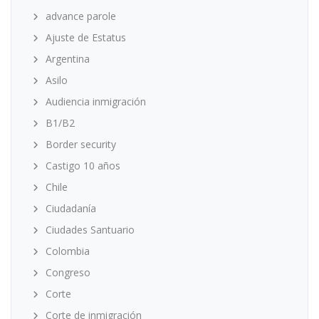
advance parole
Ajuste de Estatus
Argentina
Asilo
Audiencia inmigración
B1/B2
Border security
Castigo 10 años
Chile
Ciudadanía
Ciudades Santuario
Colombia
Congreso
Corte
Corte de inmigración