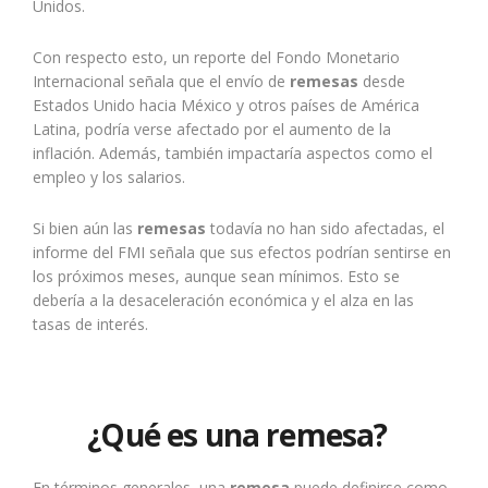
Unidos.
Con respecto esto, un reporte del Fondo Monetario
Internacional señala que el envío de
remesas
desde
Estados Unido hacia México y otros países de América
Latina, podría verse afectado por el aumento de la
inflación. Además, también impactaría aspectos como el
empleo y los salarios.
Si bien aún las
remesas
todavía no han sido afectadas, el
informe del FMI señala que sus efectos podrían sentirse en
los próximos meses, aunque sean mínimos. Esto se
debería a la desaceleración económica y el alza en las
tasas de interés.
¿Qué es una remesa?
En términos generales, una
remesa
puede definirse como