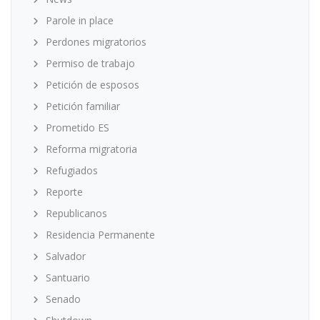
Parole in place
Perdones migratorios
Permiso de trabajo
Petición de esposos
Petición familiar
Prometido ES
Reforma migratoria
Refugiados
Reporte
Republicanos
Residencia Permanente
Salvador
Santuario
Senado