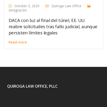
October 3, 2025
Quiroga Law Office
Inmigración
DACA con luz al final del túnel, EE. UU.
reabre solicitudes tras fallo judicial, aunque
persisten límites legales
Read more
QUIROGA LAW OFFICE, PLLC