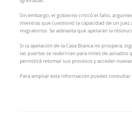
ignoradas.
Sin embargo, el gobierno criticó el fallo, argum
mientras que cuestionó la capacidad de un juez p
migratorios. Se adelanta que apelarán la resoluc
Si la apelación de la Casa Blanca no prospera, sig
las puertas se reabrirían para miles de asilados 
permitirá retomar sus procesos y acceder nuevam
Para ampliar esta información puedes consulta