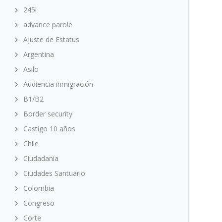
245i
advance parole
Ajuste de Estatus
Argentina
Asilo
Audiencia inmigración
B1/B2
Border security
Castigo 10 años
Chile
Ciudadanía
Ciudades Santuario
Colombia
Congreso
Corte