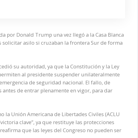
ada por Donald Trump una vez llegó a la Casa Blanca
solicitar asilo si cruzaban la frontera Sur de forma
ió su autoridad, ya que la Constitución y la Ley
o permiten al presidente suspender unilateralmente
a emergencia de seguridad nacional. El fallo, de
s antes de entrar plenamente en vigor, para dar
 la Unión Americana de Libertades Civiles (ACLU
victoria clave”, ya que restituye las protecciones
reafirma que las leyes del Congreso no pueden ser