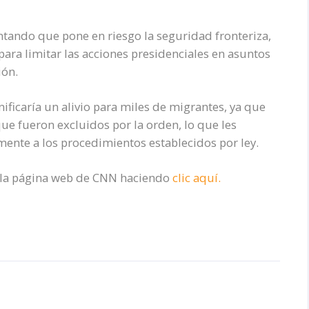
entando que pone en riesgo la seguridad fronteriza,
ara limitar las acciones presidenciales en asuntos
ión.
nificaría un alivio para miles de migrantes, ya que
que fueron excluidos por la orden, lo que les
ente a los procedimientos establecidos por ley.
r la página web de CNN haciendo
clic aquí.