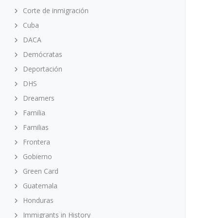
Corte de inmigración
Cuba
DACA
Demócratas
Deportación
DHS
Dreamers
Familia
Familias
Frontera
Gobierno
Green Card
Guatemala
Honduras
Immigrants in History