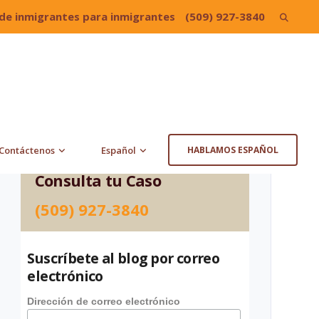
de inmigrantes para inmigrantes
(509) 927-3840
Search
for:
Contáctenos
Español
HABLAMOS ESPAÑOL
Consulta tu Caso
(509) 927-3840
Suscríbete al blog por correo
electrónico
Dirección de correo electrónico