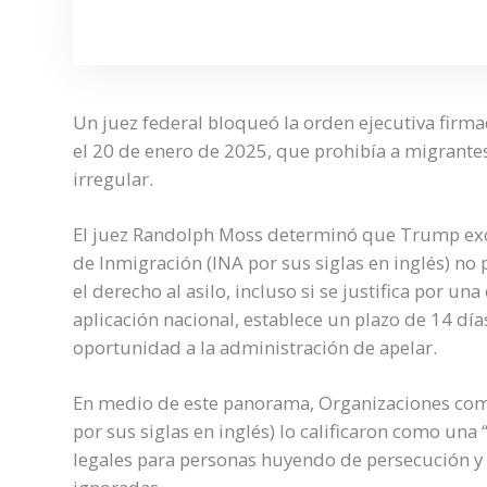
Un juez federal bloqueó la orden ejecutiva firm
el 20 de enero de 2025, que prohibía a migrantes 
irregular.
El juez Randolph Moss determinó que Trump exced
de Inmigración (INA por sus siglas en inglés) n
el derecho al asilo, incluso si se justifica por un
aplicación nacional, establece un plazo de 14 día
oportunidad a la administración de apelar.
En medio de este panorama, Organizaciones como
por sus siglas en inglés) lo calificaron como una “
legales para personas huyendo de persecución y 