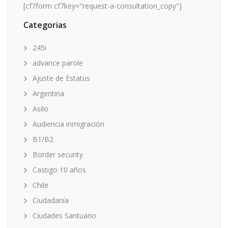
[cf7form cf7key="request-a-consultation_copy"]
Categorias
245i
advance parole
Ajuste de Estatus
Argentina
Asilo
Audiencia inmigración
B1/B2
Border security
Castigo 10 años
Chile
Ciudadanía
Ciudades Santuario