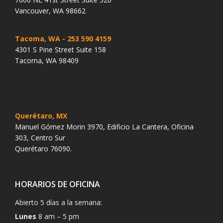
Vancouver, WA 98662
Tacoma, WA
- 253 590 4159
4301 S Pine Street Suite 158
Tacoma, WA 98409
Querétaro, MX
Manuel Gómez Morin 3970, Edificio La Cantera, Oficina
303, Centro Sur
Querétaro 76090.
HORARIOS DE OFICINA
Abierto 5 días a la semana:
Lunes
8 am – 5 pm