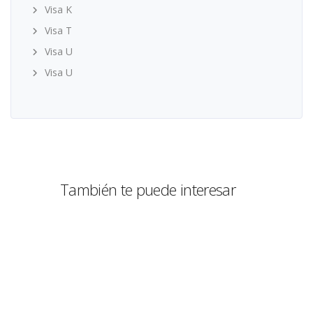
Visa K
Visa T
Visa U
Visa U
También te puede interesar