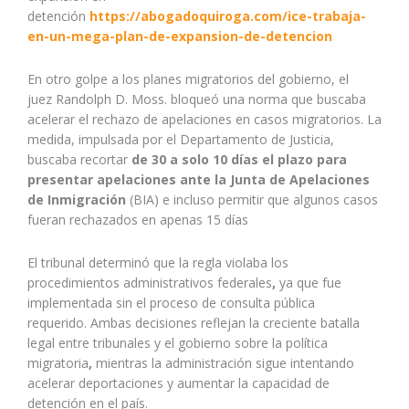
detención
https://abogadoquiroga.com/ice-trabaja-
en-un-mega-plan-de-expansion-de-detencion
En otro golpe a los planes migratorios del gobierno, el
juez Randolph D. Moss. bloqueó una norma que buscaba
acelerar el rechazo de apelaciones en casos migratorios. La
medida, impulsada por el Departamento de Justicia,
buscaba recortar
de 30 a solo 10 días el plazo para
presentar apelaciones ante la Junta de Apelaciones
de Inmigración
(BIA) e incluso permitir que algunos casos
fueran rechazados en apenas 15 días
El tribunal determinó que la regla violaba los
procedimientos administrativos federales
,
ya que fue
implementada sin el proceso de consulta pública
requerido. Ambas decisiones reflejan la creciente batalla
legal entre tribunales y el gobierno sobre la política
migratoria
,
mientras la administración sigue intentando
acelerar deportaciones y aumentar la capacidad de
detención en el país.