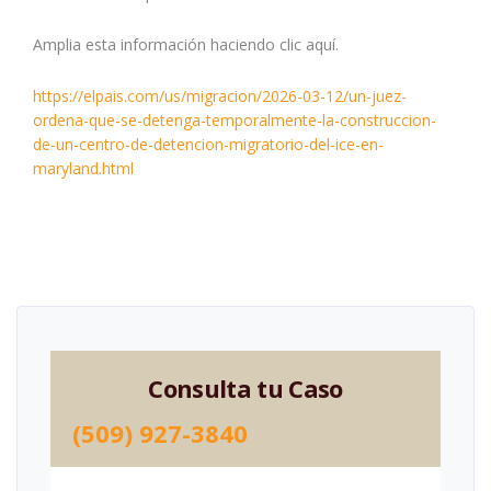
Amplia esta información haciendo clic aquí.
https://elpais.com/us/migracion/2026-03-12/un-juez-
ordena-que-se-detenga-temporalmente-la-construccion-
de-un-centro-de-detencion-migratorio-del-ice-en-
maryland.html
Consulta tu Caso
(509) 927-3840