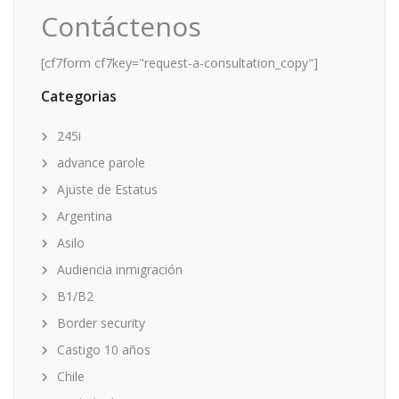
Contáctenos
[cf7form cf7key="request-a-consultation_copy"]
Categorias
245i
advance parole
Ajuste de Estatus
Argentina
Asilo
Audiencia inmigración
B1/B2
Border security
Castigo 10 años
Chile