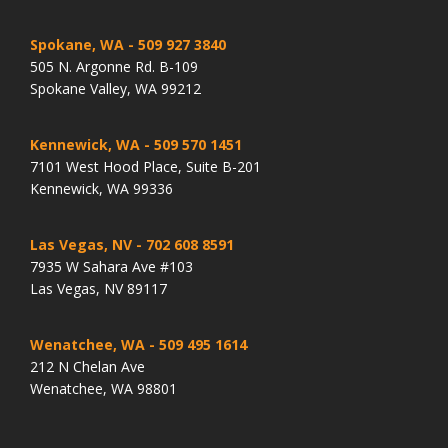
Spokane, WA
- 509 927 3840
505 N. Argonne Rd. B-109
Spokane Valley, WA 99212
Kennewick, WA
- 509 570 1451
7101 West Hood Place, Suite B-201
Kennewick, WA 99336
Las Vegas, NV
- 702 608 8591
7935 W Sahara Ave #103
Las Vegas, NV 89117
Wenatchee, WA
- 509 495 1614
212 N Chelan Ave
Wenatchee, WA 98801