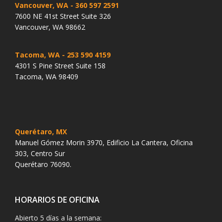
Vancouver, WA
- 360 597 2591
7600 NE 41st Street Suite 326
Vancouver, WA 98662
Tacoma, WA
- 253 590 4159
4301 S Pine Street Suite 158
Tacoma, WA 98409
Querétaro, MX
Manuel Gómez Morin 3970, Edificio La Cantera, Oficina
303, Centro Sur
Querétaro 76090.
HORARIOS DE OFICINA
Abierto 5 días a la semana: