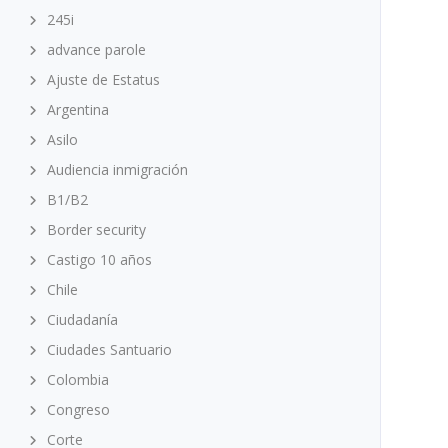
245i
advance parole
Ajuste de Estatus
Argentina
Asilo
Audiencia inmigración
B1/B2
Border security
Castigo 10 años
Chile
Ciudadanía
Ciudades Santuario
Colombia
Congreso
Corte