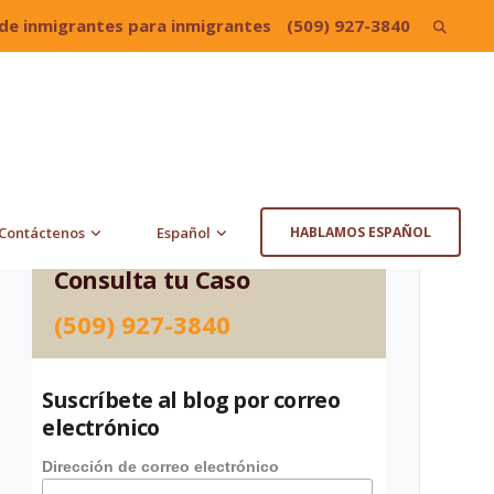
de inmigrantes para inmigrantes
(509) 927-3840
Search
for:
Contáctenos
Español
HABLAMOS ESPAÑOL
Consulta tu Caso
(509) 927-3840
Suscríbete al blog por correo
electrónico
Dirección de correo electrónico