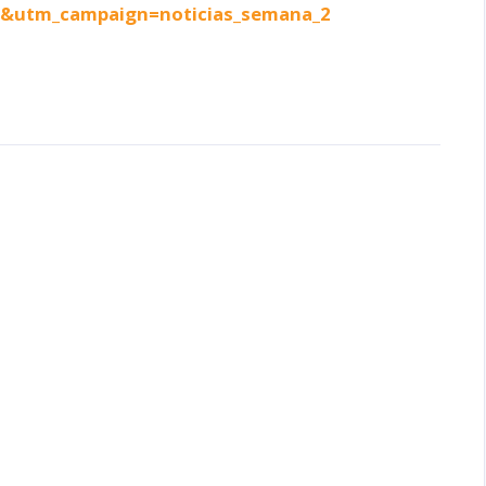
&utm_campaign=noticias_semana_2