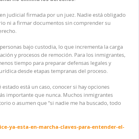
en judicial firmada por un juez. Nadie está obligado
rio ni a firmar documentos sin comprender su
erecho.
personas bajo custodia, lo que incrementa la carga
ación y procesos de remoción. Para los inmigrantes,
menos tiempo para preparar defensas legales y
urídica desde etapas tempranas del proceso.
é estado está un caso, conocer si hay opciones
 más importante que nunca. Muchos inmigrantes
atorio o asumen que “si nadie me ha buscado, todo
ice-ya-esta-en-marcha-claves-para-entender-el-