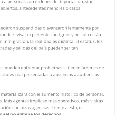
olo a personas con órdenes de deportación, sino
 abiertos, antecedentes menores o casos
uedaron suspendidas o avanzaron lentamente por
puede revisar expedientes antiguos y no solo están
inmigración, la realidad es distinta. El estatus, los
tradas y salidas del país pueden ser tan
es pueden enfrentar problemas si tienen órdenes de
icitudes mal presentadas o ausencias a audiencias
materializará con el aumento histórico de personal,
s. Más agentes implican más operativos, más visitas
ción con otras agencias. Frente a esto, es
onal no elimina los derechos
.