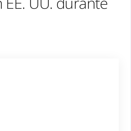
 EE. UU. durante