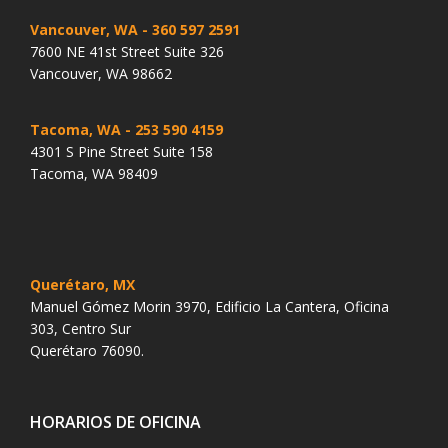
Vancouver, WA
- 360 597 2591
7600 NE 41st Street Suite 326
Vancouver, WA 98662
Tacoma, WA
- 253 590 4159
4301 S Pine Street Suite 158
Tacoma, WA 98409
Querétaro, MX
Manuel Gómez Morin 3970, Edificio La Cantera, Oficina
303, Centro Sur
Querétaro 76090.
HORARIOS DE OFICINA