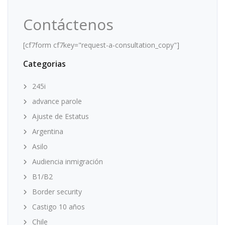
Contáctenos
[cf7form cf7key="request-a-consultation_copy"]
Categorias
245i
advance parole
Ajuste de Estatus
Argentina
Asilo
Audiencia inmigración
B1/B2
Border security
Castigo 10 años
Chile