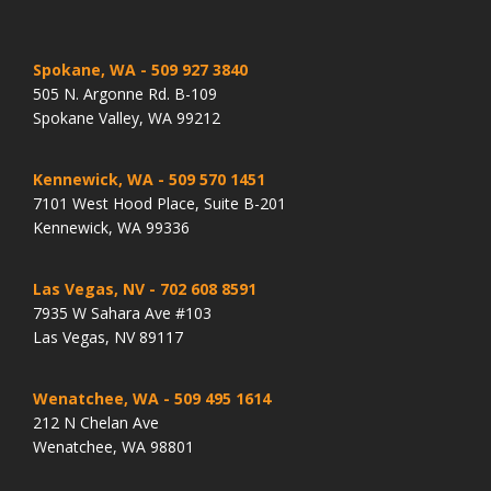
Spokane, WA
- 509 927 3840
505 N. Argonne Rd. B-109
Spokane Valley, WA 99212
Kennewick, WA
- 509 570 1451
7101 West Hood Place, Suite B-201
Kennewick, WA 99336
Las Vegas, NV
- 702 608 8591
7935 W Sahara Ave #103
Las Vegas, NV 89117
Wenatchee, WA
- 509 495 1614
212 N Chelan Ave
Wenatchee, WA 98801