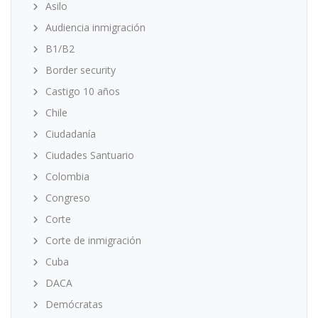
Asilo
Audiencia inmigración
B1/B2
Border security
Castigo 10 años
Chile
Ciudadanía
Ciudades Santuario
Colombia
Congreso
Corte
Corte de inmigración
Cuba
DACA
Demócratas