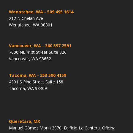
Wenatchee, WA
- 509 495 1614
212 N Chelan Ave
Wenatchee, WA 98801
Vancouver, WA
- 360 597 2591
7600 NE 41st Street Suite 326
Vancouver, WA 98662
Tacoma, WA
- 253 590 4159
4301 S Pine Street Suite 158
Tacoma, WA 98409
Querétaro, MX
Manuel Gómez Morin 3970, Edificio La Cantera, Oficina