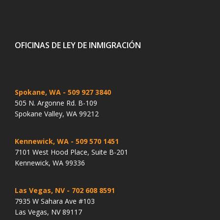
OFICINAS DE LEY DE INMIGRACIÓN
Spokane, WA
- 509 927 3840
505 N. Argonne Rd. B-109
Spokane Valley, WA 99212
Kennewick, WA
- 509 570 1451
7101 West Hood Place, Suite B-201
Kennewick, WA 99336
Las Vegas, NV
- 702 608 8591
7935 W Sahara Ave #103
Las Vegas, NV 89117