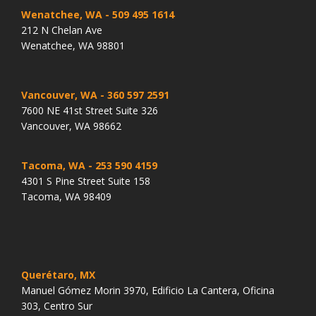
Wenatchee, WA
- 509 495 1614
212 N Chelan Ave
Wenatchee, WA 98801
Vancouver, WA
- 360 597 2591
7600 NE 41st Street Suite 326
Vancouver, WA 98662
Tacoma, WA
- 253 590 4159
4301 S Pine Street Suite 158
Tacoma, WA 98409
Querétaro, MX
Manuel Gómez Morin 3970, Edificio La Cantera, Oficina
303, Centro Sur