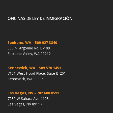
OFICINAS DE LEY DE INMIGRACIÓN
Spokane, WA
- 509 927 3840
505 N. Argonne Rd. B-109
Spokane Valley, WA 99212
Kennewick, WA
- 509 570 1451
7101 West Hood Place, Suite B-201
Kennewick, WA 99336
Las Vegas, NV
- 702 608 8591
7935 W Sahara Ave #103
Las Vegas, NV 89117