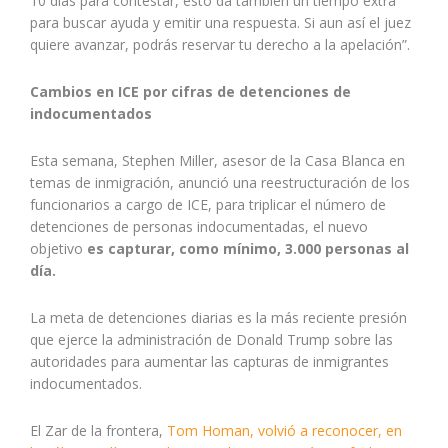
10 días para contestar, esto da también un tiempo extra
para buscar ayuda y emitir una respuesta. Si aun así el juez
quiere avanzar, podrás reservar tu derecho a la apelación”.
Cambios en ICE por cifras de detenciones de
indocumentados
Esta semana, Stephen Miller, asesor de la Casa Blanca en
temas de inmigración, anunció una reestructuración de los
funcionarios a cargo de ICE, para triplicar el número de
detenciones de personas indocumentadas, el nuevo
objetivo
es capturar, como mínimo, 3.000 personas al
día.
La meta de detenciones diarias es la más reciente presión
que ejerce la administración de Donald Trump sobre las
autoridades para aumentar las capturas de inmigrantes
indocumentados.
El Zar de la frontera,
Tom Homan, volvió a reconocer, en