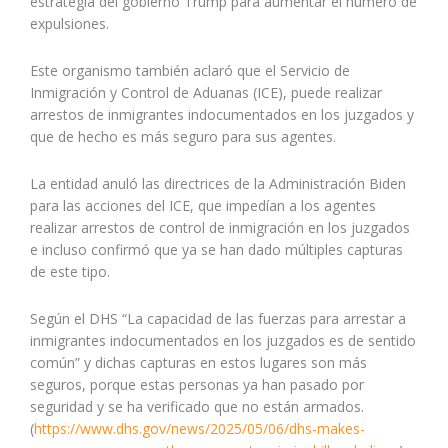
estrategia del gobierno Trump para aumentar el número de
expulsiones.
Este organismo también aclaró que el Servicio de
Inmigración y Control de Aduanas (ICE), puede realizar
arrestos de inmigrantes indocumentados en los juzgados y
que de hecho es más seguro para sus agentes.
La entidad anuló las directrices de la Administración Biden
para las acciones del ICE, que impedían a los agentes
realizar arrestos de control de inmigración en los juzgados
e incluso confirmó que ya se han dado múltiples capturas
de este tipo.
Según el DHS “La capacidad de las fuerzas para arrestar a
inmigrantes indocumentados en los juzgados es de sentido
común” y dichas capturas en estos lugares son más
seguros, porque estas personas ya han pasado por
seguridad y se ha verificado que no están armados.
(
https://www.dhs.gov/news/2025/05/06/dhs-makes-