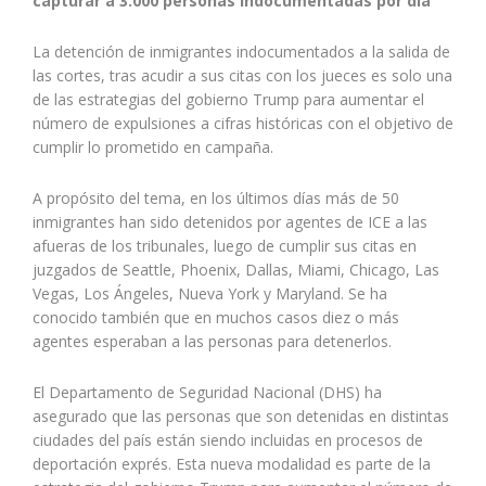
capturar a 3.000 personas indocumentadas por día
La detención de inmigrantes indocumentados a la salida de
las cortes, tras acudir a sus citas con los jueces es solo una
de las estrategias del gobierno Trump para aumentar el
número de expulsiones a cifras históricas con el objetivo de
cumplir lo prometido en campaña.
A propósito del tema, en los últimos días más de 50
inmigrantes han sido detenidos por agentes de ICE a las
afueras de los tribunales, luego de cumplir sus citas en
juzgados de Seattle, Phoenix, Dallas, Miami, Chicago, Las
Vegas, Los Ángeles, Nueva York y Maryland. Se ha
conocido también que en muchos casos diez o más
agentes esperaban a las personas para detenerlos.
El Departamento de Seguridad Nacional (DHS) ha
asegurado que las personas que son detenidas en distintas
ciudades del país están siendo incluidas en procesos de
deportación exprés. Esta nueva modalidad es parte de la