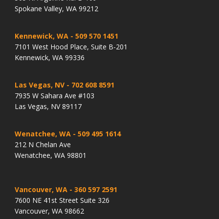
Spokane Valley, WA 99212
Kennewick, WA
- 509 570 1451
7101 West Hood Place, Suite B-201
Kennewick, WA 99336
Las Vegas, NV
- 702 608 8591
7935 W Sahara Ave #103
Las Vegas, NV 89117
Wenatchee, WA
- 509 495 1614
212 N Chelan Ave
Wenatchee, WA 98801
Vancouver, WA
- 360 597 2591
7600 NE 41st Street Suite 326
Vancouver, WA 98662