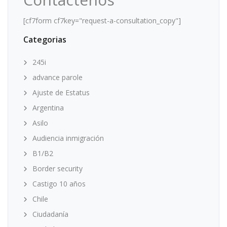
[cf7form cf7key="request-a-consultation_copy"]
Categorias
245i
advance parole
Ajuste de Estatus
Argentina
Asilo
Audiencia inmigración
B1/B2
Border security
Castigo 10 años
Chile
Ciudadanía