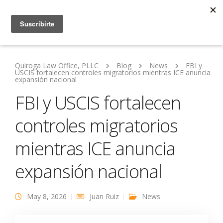
Quiroga Law Office, PLLC
Blog
News
FBI y
USCIS fortalecen controles migratorios mientras ICE anuncia
expansión nacional
FBI y USCIS fortalecen
controles migratorios
mientras ICE anuncia
expansión nacional
May 8, 2026
Juan Ruiz
News