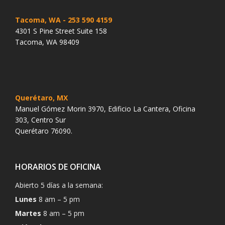
Tacoma, WA
- 253 590 4159
4301 S Pine Street Suite 158
Tacoma, WA 98409
Querétaro, MX
Manuel Gómez Morin 3970, Edificio La Cantera, Oficina
303, Centro Sur
Querétaro 76090.
HORARIOS DE OFICINA
Abierto 5 días a la semana:
Lunes
8 am – 5 pm
Martes
8 am – 5 pm