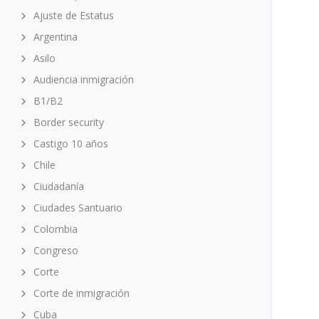
Ajuste de Estatus
Argentina
Asilo
Audiencia inmigración
B1/B2
Border security
Castigo 10 años
Chile
Ciudadanía
Ciudades Santuario
Colombia
Congreso
Corte
Corte de inmigración
Cuba