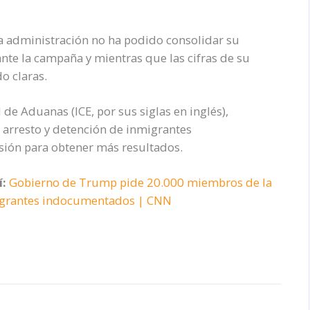
a administración no ha podido consolidar su
te la campaña y mientras que las cifras de su
o claras.
 de Aduanas (ICE, por sus siglas en inglés),
arresto y detención de inmigrantes
sión para obtener más resultados.
í:
Gobierno de Trump pide 20.000 miembros de la
migrantes indocumentados | CNN