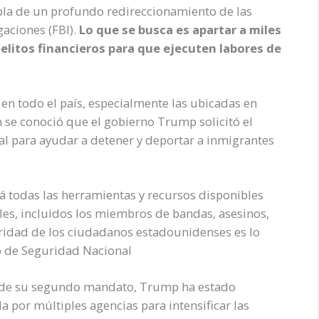
la de un profundo redireccionamiento de las
gaciones (FBI).
Lo que se busca es apartar a miles
elitos financieros para que ejecuten labores de
I en todo el país, especialmente las ubicadas en
 se conoció que el gobierno Trump solicitó el
l para ayudar a detener y deportar a inmigrantes
á todas las herramientas y recursos disponibles
ales, incluidos los miembros de bandas, asesinos,
uridad de los ciudadanos estadounidenses es lo
o de Seguridad Nacional
io de su segundo mandato, Trump ha estado
 por múltiples agencias para intensificar las