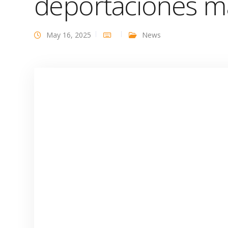
deportaciones m
May 16, 2025
News