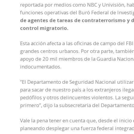
reportada por medios como NBC y Univisión, hab
funciones operativas del Buró Federal de Investi
de agentes de tareas de contraterrorismo y d
control migratorio.
Esta acción afecta a las oficinas de campo del FB
grandes centros urbanos. Por otra parte, también
apoyo de 20 mil miembros de la Guardia Naciona
indocumentados.
“El Departamento de Seguridad Nacional utilizar
para sacar de nuestro país a los extranjeros ileg
pedófilos y otros delincuentes violentos. La seg
primero”, dijo la subsecretaria del Departament
Vale la pena tener en cuenta que, desde el inic
planeando desplegar una fuerza federal integrada