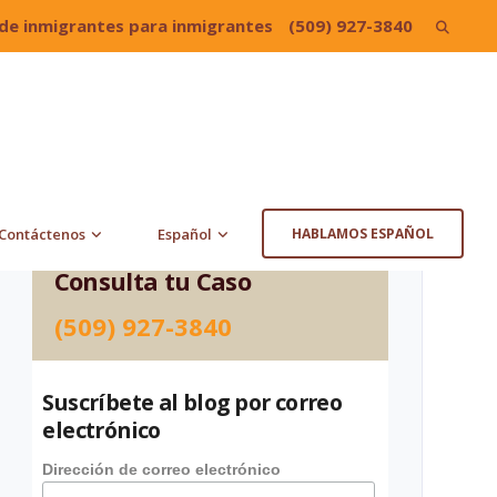
de inmigrantes para inmigrantes
(509) 927-3840
Search
for:
Contáctenos
Español
HABLAMOS ESPAÑOL
Consulta tu Caso
(509) 927-3840
Suscríbete al blog por correo
electrónico
Dirección de correo electrónico