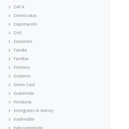
DACA
Demócratas
Deportación
DHS
Dreamers
Familia
Familias
Frontera
Gobierno
Green Card
Guatemala
Honduras
Immigrants in History
Inadmisible
Indocumentado