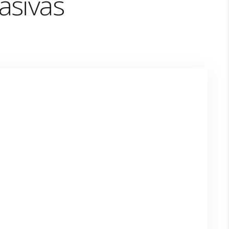
asivas