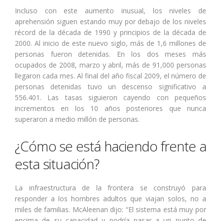
Incluso con este aumento inusual, los niveles de
aprehensión siguen estando muy por debajo de los niveles
récord de la década de 1990 y principios de la década de
2000. Al inicio de este nuevo siglo, más de 1,6 millones de
personas fueron detenidas. En los dos meses más
ocupados de 2008, marzo y abril, más de 91,000 personas
llegaron cada mes. Al final del año fiscal 2009, el número de
personas detenidas tuvo un descenso significativo a
556.401. Las tasas siguieron cayendo con pequeños
incrementos en los 10 años posteriores que nunca
superaron a medio millón de personas.
¿Cómo se está haciendo frente a
esta situación?
La infraestructura de la frontera se construyó para
responder a los hombres adultos que viajan solos, no a
miles de familias. McAleenan dijo: “El sistema está muy por
encima de su capacidad y podría pasar a un punto de