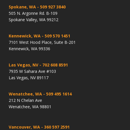
Spokane, WA
- 509 927 3840
505 N. Argonne Rd. B-109
Spokane Valley, WA 99212
Kennewick, WA
- 509 570 1451
7101 West Hood Place, Suite B-201
Kennewick, WA 99336
Las Vegas, NV
- 702 608 8591
7935 W Sahara Ave #103
Las Vegas, NV 89117
Wenatchee, WA
- 509 495 1614
212 N Chelan Ave
Wenatchee, WA 98801
Vancouver, WA
- 360 597 2591