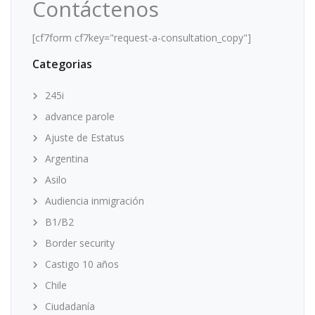
Contáctenos
[cf7form cf7key="request-a-consultation_copy"]
Categorias
245i
advance parole
Ajuste de Estatus
Argentina
Asilo
Audiencia inmigración
B1/B2
Border security
Castigo 10 años
Chile
Ciudadanía