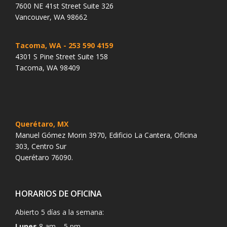
7600 NE 41st Street Suite 326
Vancouver, WA 98662
Tacoma, WA
- 253 590 4159
4301 S Pine Street Suite 158
Tacoma, WA 98409
Querétaro, MX
Manuel Gómez Morin 3970, Edificio La Cantera, Oficina
303, Centro Sur
Querétaro 76090.
HORARIOS DE OFICINA
Abierto 5 días a la semana:
Lunes
8 am – 5 pm