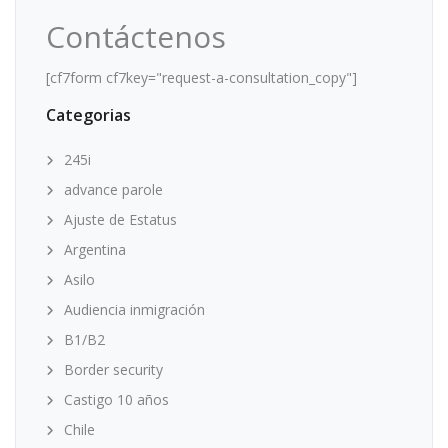
Contáctenos
[cf7form cf7key="request-a-consultation_copy"]
Categorias
245i
advance parole
Ajuste de Estatus
Argentina
Asilo
Audiencia inmigración
B1/B2
Border security
Castigo 10 años
Chile