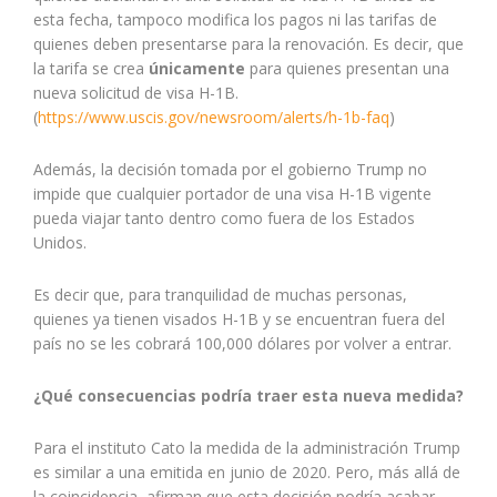
esta fecha, tampoco modifica los pagos ni las tarifas de
quienes deben presentarse para la renovación. Es decir, que
la tarifa se crea
únicamente
para quienes presentan una
nueva solicitud de visa H-1B.
(
https://www.uscis.gov/newsroom/alerts/h-1b-faq
)
Además, la decisión tomada por el gobierno Trump no
impide que cualquier portador de una visa H-1B vigente
pueda viajar tanto dentro como fuera de los Estados
Unidos.
Es decir que, para tranquilidad de muchas personas,
quienes ya tienen visados H-1B y se encuentran fuera del
país no se les cobrará 100,000 dólares por volver a entrar.
¿Qué consecuencias podría traer esta nueva medida?
Para el instituto Cato la medida de la administración Trump
es similar a una emitida en junio de 2020. Pero, más allá de
la coincidencia, afirman que esta decisión podría acabar