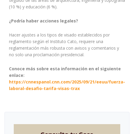
seguido de las áreas de arquitectura, ingeniería y topografía
(10 %) y educación (6 %).
¿Podría haber acciones legales?
Hacer ajustes a los tipos de visado establecidos por
reglamento según el Instituto Cato, requiere una
reglamentación más robusta con avisos y comentarios y
no solo una proclamación presidencial.
Conoce más sobre esta información en el siguiente
enlace:
https://cnnespanol.cnn.com/2025/09/21/eeuu/fuerza-
laboral-desafio-tarifa-visas-trax