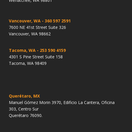
Wenatchee, WA 98801
Vancouver, WA
- 360 597 2591
7600 NE 41st Street Suite 326
Vancouver, WA 98662
Tacoma, WA
- 253 590 4159
4301 S Pine Street Suite 158
Tacoma, WA 98409
Querétaro, MX
Manuel Gómez Morin 3970, Edificio La Cantera, Oficina
303, Centro Sur
Querétaro 76090.