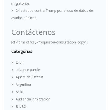
migratorios
24 estados contra Trump por el uso de datos de
ayudas públicas
Contáctenos
[cf7form cf7key="request-a-consultation_copy"]
Categorias
245i
advance parole
Ajuste de Estatus
Argentina
Asilo
Audiencia inmigración
B1/B2