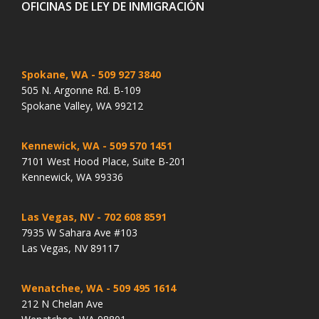
OFICINAS DE LEY DE INMIGRACIÓN
Spokane, WA
- 509 927 3840
505 N. Argonne Rd. B-109
Spokane Valley, WA 99212
Kennewick, WA
- 509 570 1451
7101 West Hood Place, Suite B-201
Kennewick, WA 99336
Las Vegas, NV
- 702 608 8591
7935 W Sahara Ave #103
Las Vegas, NV 89117
Wenatchee, WA
- 509 495 1614
212 N Chelan Ave