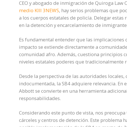
CEO y abogado de inmigración de Quiroga Law Of
medio KIII 3NEWS
, hay serios problemas que pod
a los cuerpos estatales de policía. Delegar est
en la detención y encarcelamiento de inmigrante
Es fundamental entender que las implicaciones de 
impacto se extiende directamente a comunidades 
comunidad afro. Además, cuestiona principios co
niveles estatales poderes que tradicionalmente r
Desde la perspectiva de las autoridades locales, 
indocumentada, la SB4 adquiere relevancia. En e
Abbott se convierte en una herramienta adicional
responsabilidades.
Considerando este punto de vista, nos preocupa 
cárceles y centros de detención. Este problema h