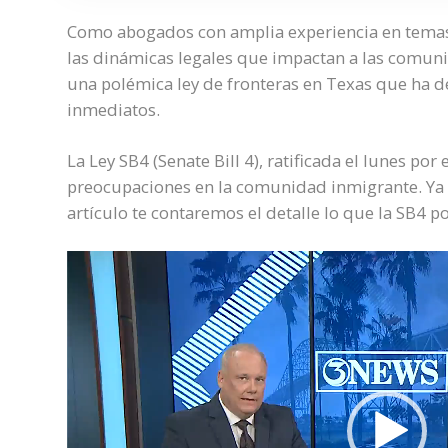
Como abogados con amplia experiencia en temas 
las dinámicas legales que impactan a las comuni
una polémica ley de fronteras en Texas que ha 
inmediatos.
La Ley SB4 (Senate Bill 4), ratificada el lunes p
preocupaciones en la comunidad inmigrante. Ya 
artículo te contaremos el detalle lo que la SB4 p
Video
Player