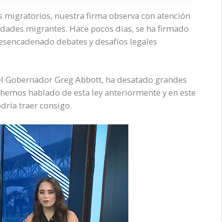
migratorios, nuestra firma observa con atención
dades migrantes. Hace pocos días, se ha firmado
desencadenado debates y desafíos legales
or el Gobernador Greg Abbott, ha desatado grandes
hemos hablado de esta ley anteriormente y en este
odría traer consigo.