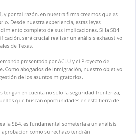
, y por tal razón, en nuestra firma creemos que es
rio. Desde nuestra experiencia, estas leyes
imiento completo de sus implicaciones. Si la SB4
icación, será crucial realizar un análisis exhaustivo
gales de Texas.
emanda presentada por ACLU y el Proyecto de
te. Como abogados de inmigración, nuestro objetivo
gestión de los asuntos migratorios.
s tengan en cuenta no solo la seguridad fronteriza,
uellos que buscan oportunidades en esta tierra de
tea la SB4, es fundamental someterla a un análisis
 su aprobación como su rechazo tendrán