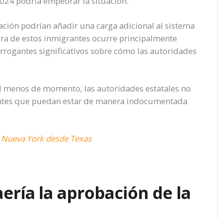
024 podría empeorar la situación.
ación podrían añadir una carga adicional al sistema
ura de estos inmigrantes ocurre principalmente
errogantes significativos sobre cómo las autoridades
 al menos de momento, las autoridades estatales no
antes que puedan estar de manera indocumentada
a Nueva York desde Texas
ería la aprobación de la