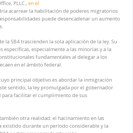
fice, PLLC.,
en el
ría acarrear la habilitación de poderes migratorios
as responsabilidades puede desencadenar un aumento
s.
la SB4 trascienden la sola aplicación de la ley. Su
específicas, especialmente a las minorías y a la
nstitucionales fundamentales al delegar a los
ecaen en el ámbito federal.
cuyo principal objetivo es abordar la inmigración
ste sentido, la ley promulgada por el gobernador
 para facilitar el cumplimiento de sus
también otra realidad: el hacinamiento en las
a existido durante un período considerable y la