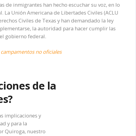
s de inmigrantes han hecho escuchar su voz, en lo
al. La Unión Americana de Libertades Civiles (ACLU
 Derechos Civiles de Texas y han demandado la ley
plementarse, la autoridad para hacer cumplir las
el gobierno federal.
or campamentos no oficiales
ciones de la
es?
as implicaciones y
d y para la
or Quiroga, nuestro