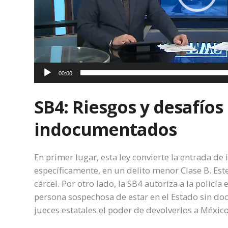
00:00
SB4: Riesgos y desafío
indocumentados
En primer lugar, esta ley convierte la entrada d
específicamente, en un delito menor Clase B. Est
cárcel. Por otro lado, la SB4 autoriza a la policía
persona sospechosa de estar en el Estado sin doc
jueces estatales el poder de devolverlos a México