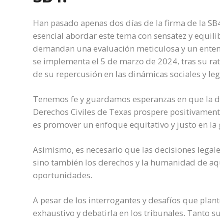
Han pasado apenas dos días de la firma de la SB4
esencial abordar este tema con sensatez y equilib
demandan una evaluación meticulosa y un entend
se implementa el 5 de marzo de 2024, tras su ratif
de su repercusión en las dinámicas sociales y le
Tenemos fe y guardamos esperanzas en que la d
Derechos Civiles de Texas prospere positivamen
es promover un enfoque equitativo y justo en la 
Asimismo, es necesario que las decisiones legale
sino también los derechos y la humanidad de aq
oportunidades.
A pesar de los interrogantes y desafíos que plan
exhaustivo y debatirla en los tribunales. Tanto