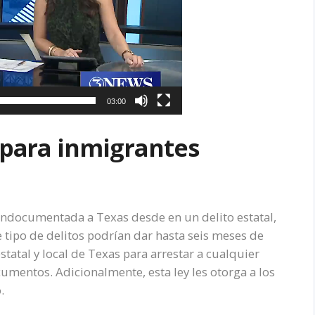
03:00
s para inmigrantes
e indocumentada a Texas desde en un delito estatal,
e tipo de delitos podrían dar hasta seis meses de
 estatal y local de Texas para arrestar a cualquier
umentos. Adicionalmente, esta ley les otorga a los
.