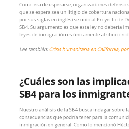
Como era de esperarse, organizaciones defensora
que se espera sea un litigio de cobertura nacion
por sus siglas en inglés) se unió al Proyecto de
SB4. Su argumento es que esta ley no debería im
leyes de inmigración es únicamente atribución d
Lee también:
Crisis humanitaria en California, p
¿Cuáles son las implica
SB4 para los inmigrant
Nuestro análisis de la SB4 busca indagar sobre l
consecuencias que podría tener para la comunida
inmigración en general. Como lo mencionó Héct