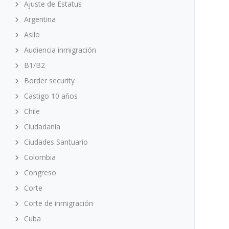
Ajuste de Estatus
Argentina
Asilo
Audiencia inmigración
B1/B2
Border security
Castigo 10 años
Chile
Ciudadanía
Ciudades Santuario
Colombia
Congreso
Corte
Corte de inmigración
Cuba