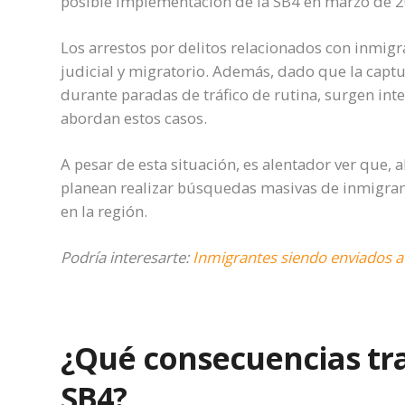
posible implementación de la SB4 en marzo de 2
Los arrestos por delitos relacionados con inmigr
judicial y migratorio. Además, dado que la capt
durante paradas de tráfico de rutina, surgen int
abordan estos casos.
A pesar de esta situación, es alentador ver que,
planean realizar búsquedas masivas de inmigr
en la región.
Podría interesarte:
Inmigrantes siendo enviados 
¿Qué consecuencias tra
SB4?