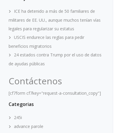
ICE ha detenido a más de 50 familiares de
militares de EE. UU., aunque muchos tenían vías
legales para regularizar su estatus
USCIS endurece las reglas para pedir
beneficios migratorios
24 estados contra Trump por el uso de datos
de ayudas públicas
Contáctenos
[cf7form cf7key="request-a-consultation_copy"]
Categorias
245i
advance parole