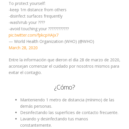
To protect yourself:
-keep 1m distance from others
-disinfect surfaces frequently
-wash/rub your ????
-avoid touching your ????????????
pic.twitter.com/fpkcpHAJx7
— World Health Organization (WHO) (@WHO)
March 28, 2020
Entre la información que dieron el día 28 de marzo de 2020,
aconsejan comenzar el cuidado por nosotros mismos para
evitar el contagio.
¿Cómo?
Manteniendo 1 metro de distancia (mínimo) de las
demás personas.
Desinfectando las superficies de contacto frecuente.
Lavando y desinfectando tus manos
constantemente.