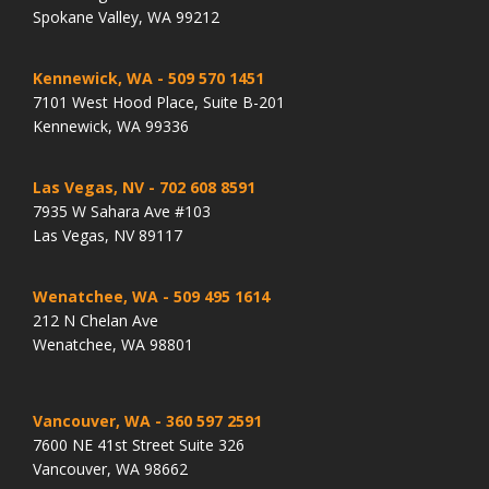
Spokane Valley, WA 99212
Kennewick, WA
- 509 570 1451
7101 West Hood Place, Suite B-201
Kennewick, WA 99336
Las Vegas, NV
- 702 608 8591
7935 W Sahara Ave #103
Las Vegas, NV 89117
Wenatchee, WA
- 509 495 1614
212 N Chelan Ave
Wenatchee, WA 98801
Vancouver, WA
- 360 597 2591
7600 NE 41st Street Suite 326
Vancouver, WA 98662