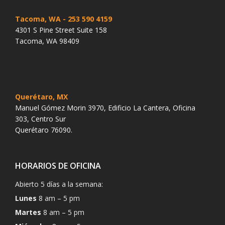
Tacoma, WA
- 253 590 4159
4301 S Pine Street Suite 158
Tacoma, WA 98409
Querétaro, MX
Manuel Gómez Morin 3970, Edificio La Cantera, Oficina
303, Centro Sur
Querétaro 76090.
HORARIOS DE OFICINA
Abierto 5 días a la semana:
Lunes
8 am – 5 pm
Martes
8 am – 5 pm