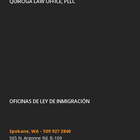
QUIROGA LAW OFFICE, PLLC
OFICINAS DE LEY DE INMIGRACIÓN
Spokane, WA
- 509 927 3840
505 N. Argonne Rd. B-109