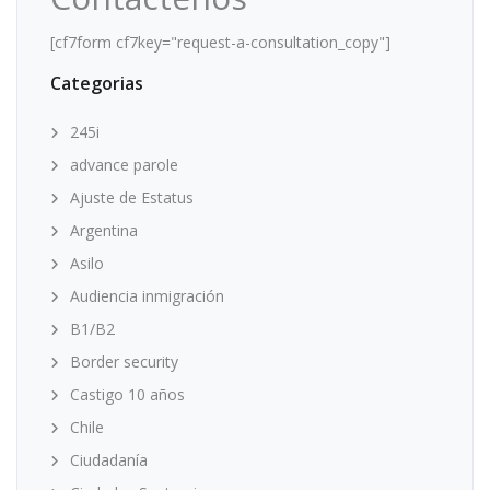
[cf7form cf7key="request-a-consultation_copy"]
Categorias
245i
advance parole
Ajuste de Estatus
Argentina
Asilo
Audiencia inmigración
B1/B2
Border security
Castigo 10 años
Chile
Ciudadanía