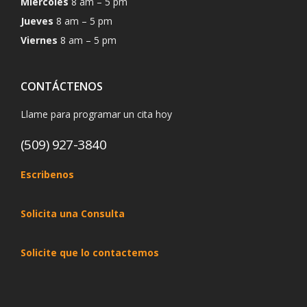
Miércoles
8 am – 5 pm
Jueves
8 am – 5 pm
Viernes
8 am – 5 pm
CONTÁCTENOS
Llame para programar un cita hoy
(509) 927-3840
Escribenos
Solicita una Consulta
Solicite que lo contactemos