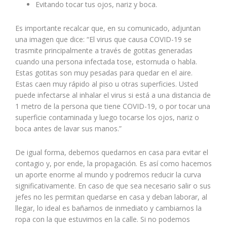
Evitando tocar tus ojos, nariz y boca.
Es importante recalcar que, en su comunicado, adjuntan
una imagen que dice: “El virus que causa COVID-19 se
trasmite principalmente a través de gotitas generadas
cuando una persona infectada tose, estornuda o habla.
Estas gotitas son muy pesadas para quedar en el aire.
Estas caen muy rápido al piso u otras superficies. Usted
puede infectarse al inhalar el virus si está a una distancia de
1 metro de la persona que tiene COVID-19, o por tocar una
superficie contaminada y luego tocarse los ojos, nariz o
boca antes de lavar sus manos.”
De igual forma, debemos quedarnos en casa para evitar el
contagio y, por ende, la propagación. Es así como hacemos
un aporte enorme al mundo y podremos reducir la curva
significativamente. En caso de que sea necesario salir o sus
jefes no les permitan quedarse en casa y deban laborar, al
llegar, lo ideal es bañarnos de inmediato y cambiarnos la
ropa con la que estuvimos en la calle. Si no podemos