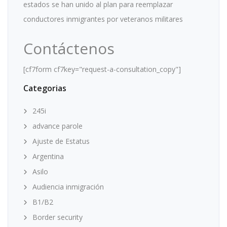
estados se han unido al plan para reemplazar
conductores inmigrantes por veteranos militares
Contáctenos
[cf7form cf7key="request-a-consultation_copy"]
Categorias
245i
advance parole
Ajuste de Estatus
Argentina
Asilo
Audiencia inmigración
B1/B2
Border security