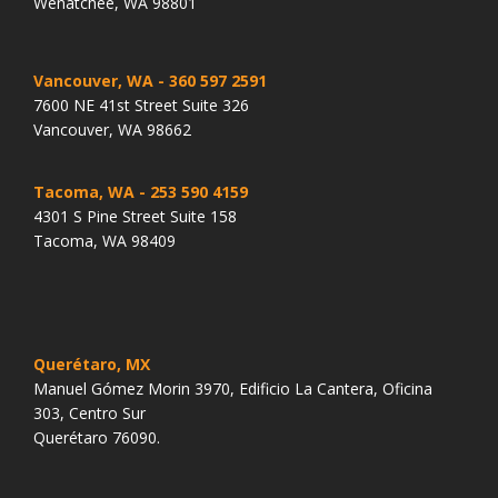
Wenatchee, WA 98801
Vancouver, WA
- 360 597 2591
7600 NE 41st Street Suite 326
Vancouver, WA 98662
Tacoma, WA
- 253 590 4159
4301 S Pine Street Suite 158
Tacoma, WA 98409
Querétaro, MX
Manuel Gómez Morin 3970, Edificio La Cantera, Oficina
303, Centro Sur
Querétaro 76090.