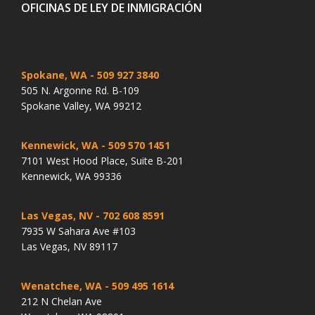
OFICINAS DE LEY DE INMIGRACIÓN
Spokane, WA
- 509 927 3840
505 N. Argonne Rd. B-109
Spokane Valley, WA 99212
Kennewick, WA
- 509 570 1451
7101 West Hood Place, Suite B-201
Kennewick, WA 99336
Las Vegas, NV
- 702 608 8591
7935 W Sahara Ave #103
Las Vegas, NV 89117
Wenatchee, WA
- 509 495 1614
212 N Chelan Ave