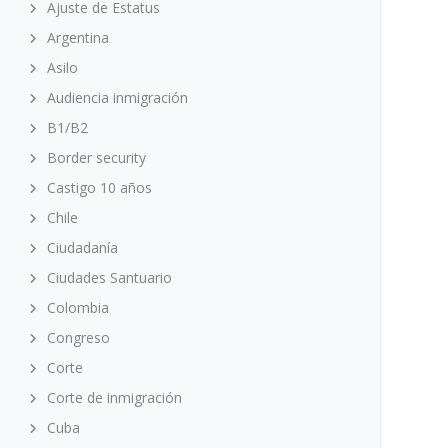
Ajuste de Estatus
Argentina
Asilo
Audiencia inmigración
B1/B2
Border security
Castigo 10 años
Chile
Ciudadanía
Ciudades Santuario
Colombia
Congreso
Corte
Corte de inmigración
Cuba