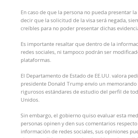
En caso de que la persona no pueda presentar la
decir que la solicitud de la visa será negada, s
creíbles para no poder presentar dichas evidenci
Es importante resaltar que dentro de la informac
redes sociales, ni tampoco podrán ser modificado
plataformas.
El Departamento de Estado de EE.UU. valora pedi
presidente Donald Trump envío un memorando el
rigurosos estándares de estudio del perfil de to
Unidos.
Sin embargo, el gobierno quiso evaluar esta medi
personas opinen y den sus comentarios respecto
información de redes sociales, sus opiniones pu