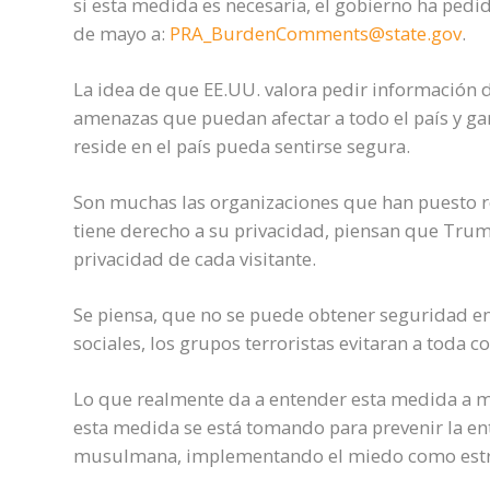
si esta medida es necesaria, el gobierno ha pedi
de mayo a:
PRA_BurdenComments@state.gov
.
La idea de que EE.UU. valora pedir información d
amenazas que puedan afectar a todo el país y g
reside en el país pueda sentirse segura.
Son muchas las organizaciones que han puesto r
tiene derecho a su privacidad, piensan que Trump
privacidad de cada visitante.
Se piensa, que no se puede obtener seguridad en
sociales, los grupos terroristas evitaran a toda 
Lo que realmente da a entender esta medida a m
esta medida se está tomando para prevenir la en
musulmana, implementando el miedo como estr