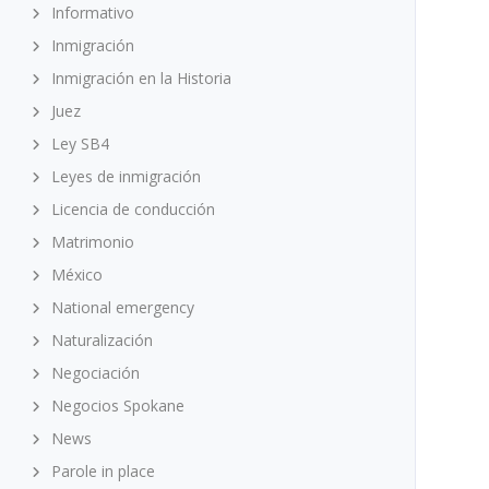
Informativo
Inmigración
Inmigración en la Historia
Juez
Ley SB4
Leyes de inmigración
Licencia de conducción
Matrimonio
México
National emergency
Naturalización
Negociación
Negocios Spokane
News
Parole in place