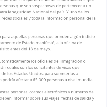
 personas que son sospechosas de pertenecer a un
ra la seguridad Nacional del país. Y uno de los
s redes sociales y toda la información personal de la
do para aquellas personas que brinden algún indicio
tamento de Estado manifestó, a la oficina de
isito antes del 18 de mayo.
utomáticamente los oficiales de inmigración o
dir cuáles son los solicitantes de visas que
 de los Estados Unidos, para someterlos a
o podría afectar a 65.000 personas a nivel mundial.
estas personas, correos electrónicos y números de
deben informar sobre sus viajes, fechas de salida y