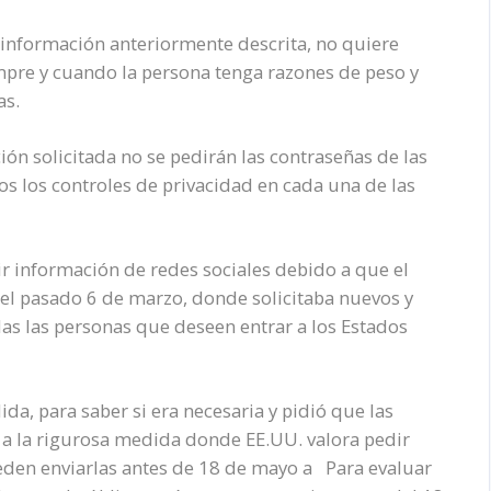
 información anteriormente descrita, no quiere
iempre y cuando la persona tenga razones de peso y
as.
ión solicitada no se pedirán las contraseñas de las
s los controles de privacidad en cada una de las
r información de redes sociales debido a que el
 pasado 6 de marzo, donde solicitaba nuevos y
das las personas que deseen entrar a los Estados
da, para saber si era necesaria y pidió que las
 a la rigurosa medida donde EE.UU. valora pedir
eden enviarlas antes de 18 de mayo a Para evaluar