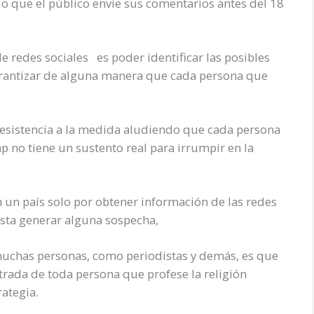
do que el público envíe sus comentarios antes del 18
e redes sociales es poder identificar las posibles
arantizar de alguna manera que cada persona que
esistencia a la medida aludiendo que cada persona
 no tiene un sustento real para irrumpir en la
 un país solo por obtener información de las redes
costa generar alguna sospecha,
uchas personas, como periodistas y demás, es que
trada de toda persona que profese la religión
ategia.