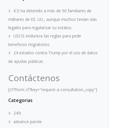
ICE ha detenido a más de 50 familiares de
militares de EE. UU., aunque muchos tenían vías
legales para regularizar su estatus
USCIS endurece las reglas para pedir
beneficios migratorios
24 estados contra Trump por el uso de datos
de ayudas públicas
Contáctenos
[cf7form cf7key="request-a-consultation_copy"]
Categorias
245i
advance parole