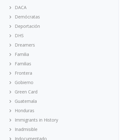
DACA
Demócratas
Deportación
DHS
Dreamers
Familia
Familias
Frontera
Gobierno
Green Card
Guatemala
Honduras
Immigrants in History
Inadmisible
Indocumentado