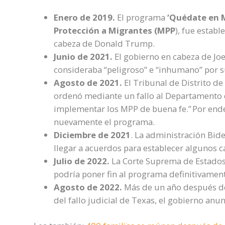
Enero de 2019.
El programa
‘Quédate en 
Protección a Migrantes (MPP
), fue estab
cabeza de Donald Trump.
Junio de 2021.
El gobierno en cabeza de Jo
consideraba “peligroso” e “inhumano” por s
Agosto de 2021.
El Tribunal de Distrito d
ordenó mediante un fallo al Departamento 
implementar los MPP de buena fe.” Por ende
nuevamente el programa.
Diciembre de 2021
. La administración Bid
llegar a acuerdos para establecer algunos 
Julio de 2022.
La Corte Suprema de Estados
podría poner fin al programa definitivamente
Agosto de 2022.
Más de un año después de 
del fallo judicial de Texas, el gobierno anu