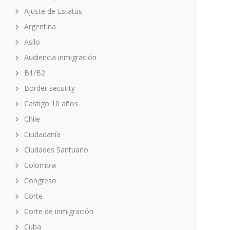
Ajuste de Estatus
Argentina
Asilo
Audiencia inmigración
B1/B2
Border security
Castigo 10 años
Chile
Ciudadanía
Ciudades Santuario
Colombia
Congreso
Corte
Corte de inmigración
Cuba