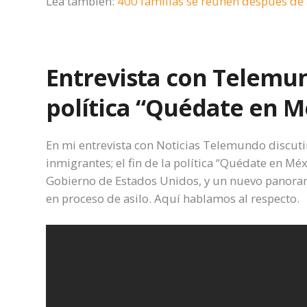
Lea también:
400 familias se reúnen después de
Entrevista con Telemund
política “Quédate en M
En mi entrevista con Noticias Telemundo discut
inmigrantes; el fin de la política “Quédate en Mé
Gobierno de Estados Unidos, y un nuevo panoram
en proceso de asilo. Aquí hablamos al respecto.