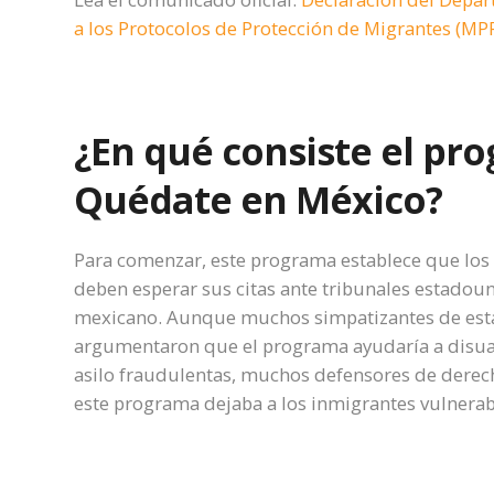
a los Protocolos de Protección de Migrantes (MP
¿En qué consiste el pr
Quédate en México?
Para comenzar, este programa establece que los s
deben esperar sus citas ante tribunales estadoun
mexicano. Aunque muchos simpatizantes de esta
argumentaron que el programa ayudaría a disuad
asilo fraudulentas, muchos defensores de dere
este programa dejaba a los inmigrantes vulnerabl