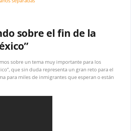
 años separadas
o sobre el fin de la
éxico”
imos sobre un tema muy importante para los
xico”, que sin duda representa un gran reto para el
a para miles de inmigrantes que esperan o están