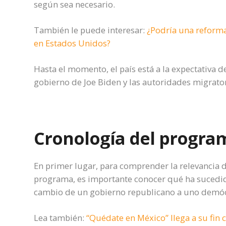
según sea necesario.
También le puede interesar:
¿Podría una reforma
en Estados Unidos?
Hasta el momento, el país está a la expectativa d
gobierno de Joe Biden y las autoridades migrato
Cronología del progra
En primer lugar, para comprender la relevancia d
programa, es importante conocer qué ha sucedid
cambio de un gobierno republicano a uno demóc
Lea también:
“Quédate en México” llega a su fin 