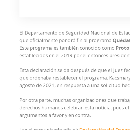
El Departamento de Seguridad Nacional de Estado
que oficialmente pondrá fin al programa
Quédat
Este programa es también conocido como
Proto
establecidos en el 2019 por el entonces preside
Esta declaración se da después de que el Juez f
que ordenaba restablecer el programa. Kacsmaryk
agosto de 2021, en respuesta a una solicitud hec
Por otra parte, muchas organizaciones que trabaj
derechos humanos celebran esta noticia, pues 
argumentos a favor y en contra.
Lea el comunicado oficial:
Declaración del Depar