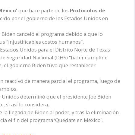
México’
que hace parte de los
Protocolos de
lecido por el gobierno de los Estados Unidos en
e Biden canceló el programa debido a que lo
us “injustificables costos humanos”.
e Estados Unidos para el Distrito Norte de Texas
de Seguridad Nacional (DHS) “hacer cumplir e
, el gobierno Biden tuvo que restablecer
en reactivó de manera parcial el programa, luego de
cambios.
 Unidos determinó que el presidente Joe Biden
, si así lo considera.
la llegada de Biden al poder, y tras la eliminación
ncia el fin del programa ‘Quédate en México’.