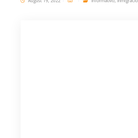
August 19, 2022
Informativo
,
Inmigraci