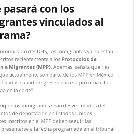
 pasará con los
grantes vinculados al
grama?
comunicado del DHS, los inmigrantes ya no están
scritos recientemente a los
Protocolos de
ón a Migrantes (MPP).
Además, señala que “las
que actualmente son parte de los MPP en México
afiliadas cuando regresen para su próxima cita
a en la corte”.
unque los inmigrantes sean desvinculados del
entos de deportación en Estados Unidos
es inscritos en el MPP deben seguir las
 presentarse a la fecha programada en el tribunal