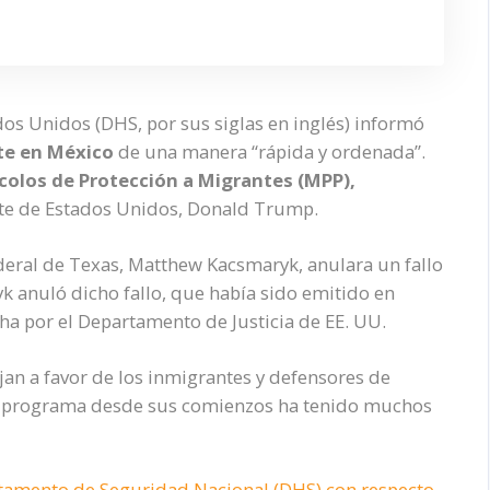
s Unidos (DHS, por sus siglas en inglés) informó
e en México
de una manera “rápida y ordenada”.
colos de Protección a Migrantes (MPP),
nte de Estados Unidos, Donald Trump.
ederal de Texas, Matthew Kacsmaryk, anulara un fallo
 anuló dicho fallo, que había sido emitido en
ha por el Departamento de Justicia de EE. UU.
an a favor de los inmigrantes y defensores de
el programa desde sus comienzos ha tenido muchos
tamento de Seguridad Nacional (DHS) con respecto