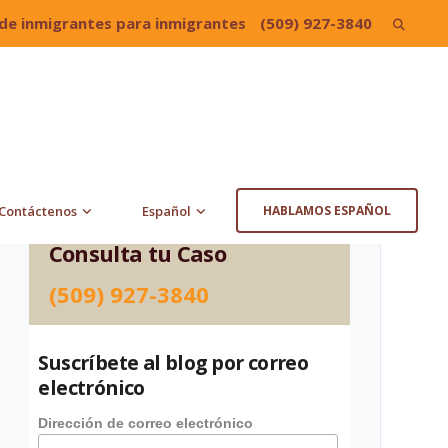
de inmigrantes para inmigrantes
(509) 927-3840
Search
for:
Contáctenos
Español
HABLAMOS ESPAÑOL
Consulta tu Caso
(509) 927-3840
Suscríbete al blog por correo
electrónico
Dirección de correo electrónico