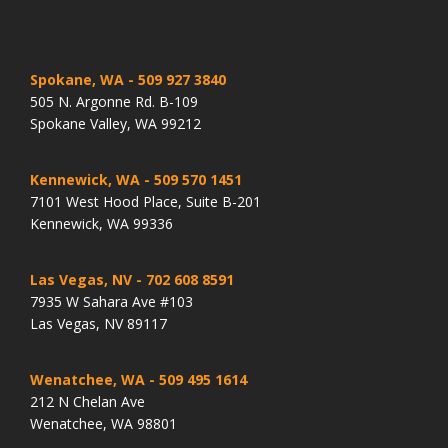
Spokane, WA
- 509 927 3840
505 N. Argonne Rd. B-109
Spokane Valley, WA 99212
Kennewick, WA
- 509 570 1451
7101 West Hood Place, Suite B-201
Kennewick, WA 99336
Las Vegas, NV
- 702 608 8591
7935 W Sahara Ave #103
Las Vegas, NV 89117
Wenatchee, WA
- 509 495 1614
212 N Chelan Ave
Wenatchee, WA 98801