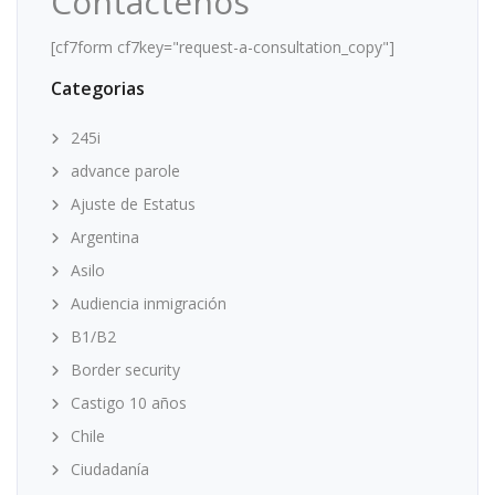
Contáctenos
[cf7form cf7key="request-a-consultation_copy"]
Categorias
245i
advance parole
Ajuste de Estatus
Argentina
Asilo
Audiencia inmigración
B1/B2
Border security
Castigo 10 años
Chile
Ciudadanía