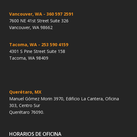
Vancouver, WA
- 360 597 2591
7600 NE 41st Street Suite 326
Vancouver, WA 98662
Tacoma, WA
- 253 590 4159
4301 S Pine Street Suite 158
Tacoma, WA 98409
Querétaro, MX
Manuel Gómez Morin 3970, Edificio La Cantera, Oficina
303, Centro Sur
Querétaro 76090.
HORARIOS DE OFICINA