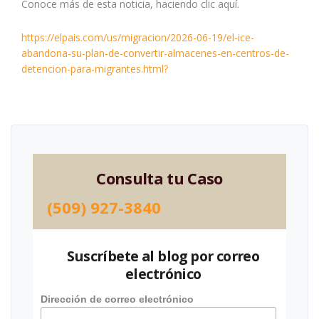
Conoce más de esta noticia, haciendo clic aquí.
https://elpais.com/us/migracion/2026-06-19/el-ice-
abandona-su-plan-de-convertir-almacenes-en-centros-de-
detencion-para-migrantes.html?
Consulta tu Caso
(509) 927-3840
Suscríbete al blog por correo
electrónico
Dirección de correo electrónico