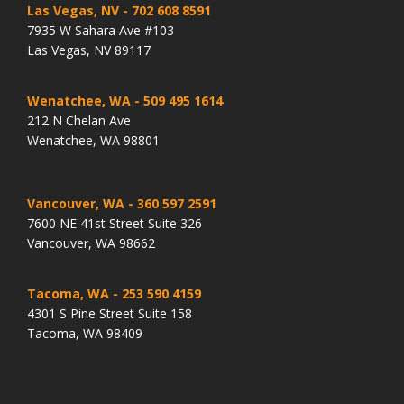
Las Vegas, NV
- 702 608 8591
7935 W Sahara Ave #103
Las Vegas, NV 89117
Wenatchee, WA
- 509 495 1614
212 N Chelan Ave
Wenatchee, WA 98801
Vancouver, WA
- 360 597 2591
7600 NE 41st Street Suite 326
Vancouver, WA 98662
Tacoma, WA
- 253 590 4159
4301 S Pine Street Suite 158
Tacoma, WA 98409