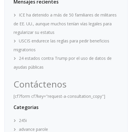
Mensajes recientes
ICE ha detenido a más de 50 familiares de militares
de EE. UU., aunque muchos tenían vías legales para
regularizar su estatus
USCIS endurece las reglas para pedir beneficios
migratorios
24 estados contra Trump por el uso de datos de
ayudas públicas
Contáctenos
[cf7form cf7key="request-a-consultation_copy"]
Categorias
245i
advance parole