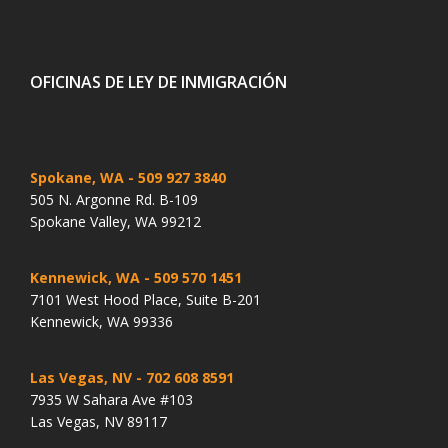
OFICINAS DE LEY DE INMIGRACIÓN
Spokane, WA
- 509 927 3840
505 N. Argonne Rd. B-109
Spokane Valley, WA 99212
Kennewick, WA
- 509 570 1451
7101 West Hood Place, Suite B-201
Kennewick, WA 99336
Las Vegas, NV
- 702 608 8591
7935 W Sahara Ave #103
Las Vegas, NV 89117