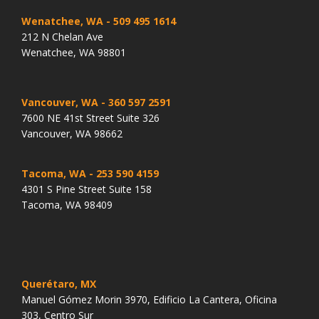
Wenatchee, WA
- 509 495 1614
212 N Chelan Ave
Wenatchee, WA 98801
Vancouver, WA
- 360 597 2591
7600 NE 41st Street Suite 326
Vancouver, WA 98662
Tacoma, WA
- 253 590 4159
4301 S Pine Street Suite 158
Tacoma, WA 98409
Querétaro, MX
Manuel Gómez Morin 3970, Edificio La Cantera, Oficina
303, Centro Sur