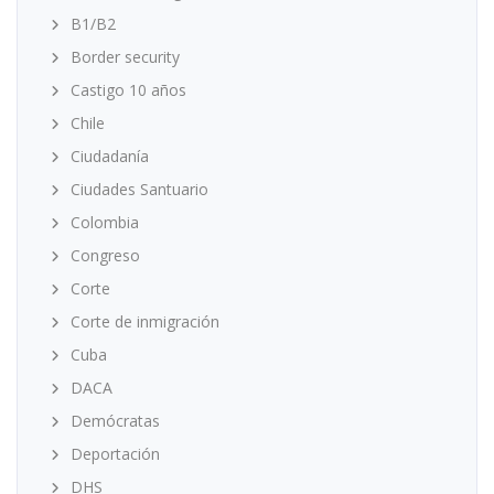
B1/B2
Border security
Castigo 10 años
Chile
Ciudadanía
Ciudades Santuario
Colombia
Congreso
Corte
Corte de inmigración
Cuba
DACA
Demócratas
Deportación
DHS