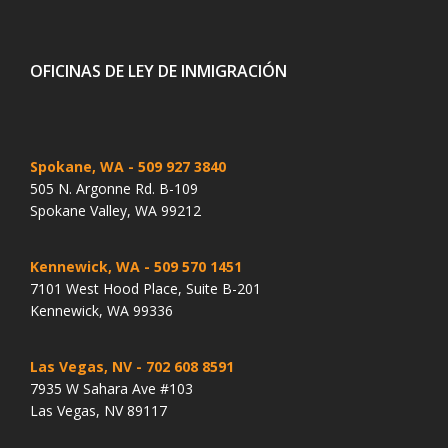
OFICINAS DE LEY DE INMIGRACIÓN
Spokane, WA
- 509 927 3840
505 N. Argonne Rd. B-109
Spokane Valley, WA 99212
Kennewick, WA
- 509 570 1451
7101 West Hood Place, Suite B-201
Kennewick, WA 99336
Las Vegas, NV
- 702 608 8591
7935 W Sahara Ave #103
Las Vegas, NV 89117