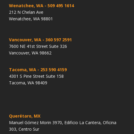
Wenatchee, WA
- 509 495 1614
212 N Chelan Ave
Wenatchee, WA 98801
Vancouver, WA
- 360 597 2591
7600 NE 41st Street Suite 326
Vancouver, WA 98662
Tacoma, WA
- 253 590 4159
4301 S Pine Street Suite 158
Tacoma, WA 98409
Querétaro, MX
Manuel Gómez Morin 3970, Edificio La Cantera, Oficina
303, Centro Sur