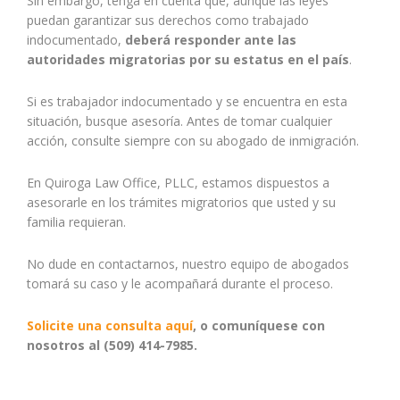
Sin embargo, tenga en cuenta que, aunque las leyes
puedan garantizar sus derechos como trabajado
indocumentado,
deberá
responder ante las
autoridades migratorias por su estatus en el país
.
Si es trabajador indocumentado y se encuentra en esta
situación, busque asesoría. Antes de tomar cualquier
acción, consulte siempre con su abogado de inmigración.
En Quiroga Law Office, PLLC, estamos dispuestos a
asesorarle en los trámites migratorios que usted y su
familia requieran.
No dude en contactarnos, nuestro equipo de abogados
tomará su caso y le acompañará durante el proceso.
Solicite una consulta aquí
, o comuníquese con
nosotros al (509) 414-7985.