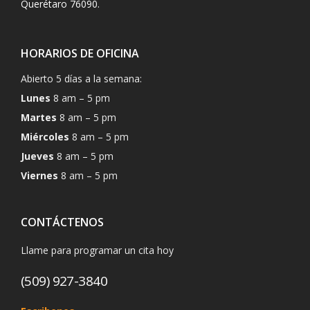
Querétaro 76090.
HORARIOS DE OFICINA
Abierto 5 días a la semana:
Lunes
8 am – 5 pm
Martes
8 am – 5 pm
Miércoles
8 am – 5 pm
Jueves
8 am – 5 pm
Viernes
8 am – 5 pm
CONTÁCTENOS
Llame para programar un cita hoy
(509) 927-3840