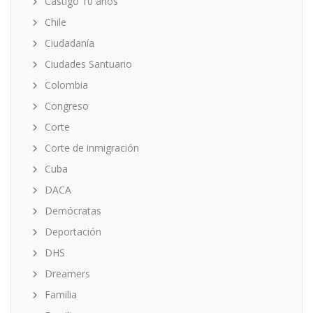
Castigo 10 años
Chile
Ciudadanía
Ciudades Santuario
Colombia
Congreso
Corte
Corte de inmigración
Cuba
DACA
Demócratas
Deportación
DHS
Dreamers
Familia