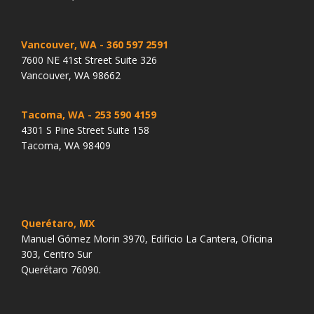
Vancouver, WA
- 360 597 2591
7600 NE 41st Street Suite 326
Vancouver, WA 98662
Tacoma, WA
- 253 590 4159
4301 S Pine Street Suite 158
Tacoma, WA 98409
Querétaro, MX
Manuel Gómez Morin 3970, Edificio La Cantera, Oficina
303, Centro Sur
Querétaro 76090.