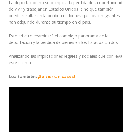
La deportación no solo implica la pérdida de la oportunidad
de vivir y trabajar en Estados Unidos, sino que también
puede resultar en la pérdida de bienes que los inmigrantes
han adquirido durante su tiempo en el país.
Este artículo examinará el complejo panorama de la
deportación y la pérdida de bienes en los Estados Unidos.
Analizando las implicaciones legales y sociales que conlleva
este dilema.
Lea también:
¡Se cierran casos!