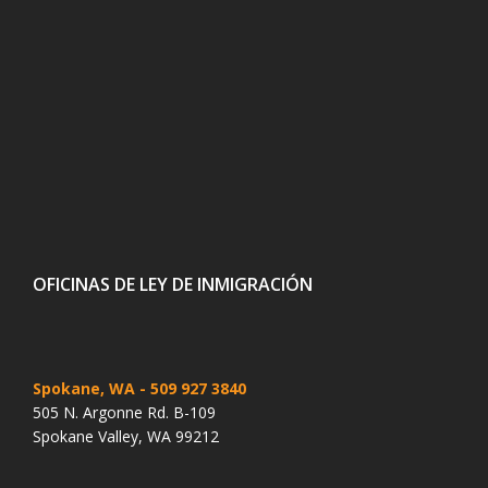
OFICINAS DE LEY DE INMIGRACIÓN
Spokane, WA
- 509 927 3840
505 N. Argonne Rd. B-109
Spokane Valley, WA 99212