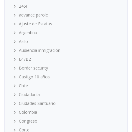
245i
advance parole
Ajuste de Estatus
Argentina
Asilo
Audiencia inmigración
B1/B2
Border security
Castigo 10 años
Chile
Ciudadanía
Ciudades Santuario
Colombia
Congreso
Corte