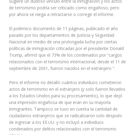
sugiere un dudoso vínculo entre la inmigración y los actos
de terrorismo podría ser criticado como engañoso, pero
por ahora se niega a retractarse o corregir el informe.
El polémico documento de 11 páginas, publicado el año
pasado por los departamentos de Justicia y Seguridad
Nacional en medio de una prolongada lucha por ciertas
políticas de inmigración criticadas por el presidente Donald
Trump, afirmó que el 73% de los condenados por “cargos
relacionados con el terrorismo internacional, desde el 11 de
septiembre de 2001, fueron nacidos en el extranjero “.
Pero el informe no detalló cuántos individuos cometieron
actos de terrorismo en el extranjero (y solo fueron llevados
a los Estados Unidos para su procesamiento), lo que dejó
una impresión engañosa de que eran en su mayoría
inmigrantes. Tampoco se tuvo en cuenta la cantidad de
ciudadanos extranjeros que se radicalizaron solo después
de ingresar a los EE.UU. y no incluyó a individuos
condenados por delitos relacionados con el terrorismo