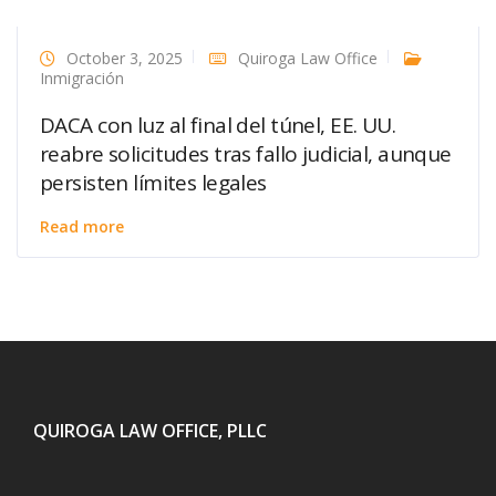
October 3, 2025
Quiroga Law Office
Inmigración
DACA con luz al final del túnel, EE. UU.
reabre solicitudes tras fallo judicial, aunque
persisten límites legales
Read more
QUIROGA LAW OFFICE, PLLC