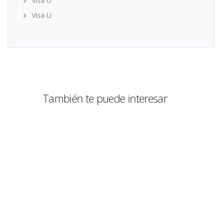
Visa U
Visa U
También te puede interesar