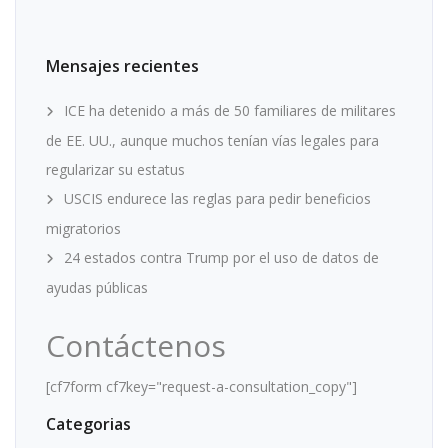
Mensajes recientes
ICE ha detenido a más de 50 familiares de militares
de EE. UU., aunque muchos tenían vías legales para
regularizar su estatus
USCIS endurece las reglas para pedir beneficios
migratorios
24 estados contra Trump por el uso de datos de
ayudas públicas
Contáctenos
[cf7form cf7key="request-a-consultation_copy"]
Categorias