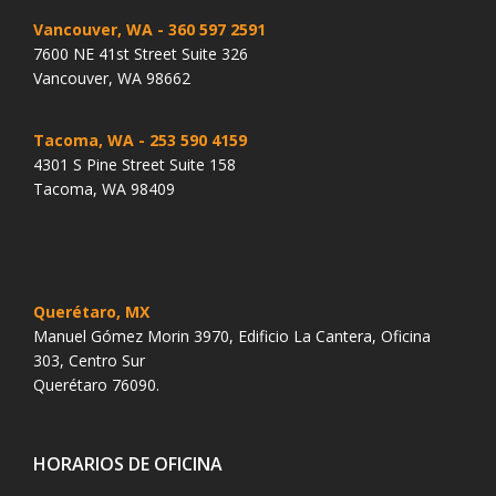
Vancouver, WA
- 360 597 2591
7600 NE 41st Street Suite 326
Vancouver, WA 98662
Tacoma, WA
- 253 590 4159
4301 S Pine Street Suite 158
Tacoma, WA 98409
Querétaro, MX
Manuel Gómez Morin 3970, Edificio La Cantera, Oficina
303, Centro Sur
Querétaro 76090.
HORARIOS DE OFICINA