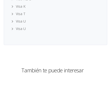
Visa K
Visa T
Visa U
Visa U
También te puede interesar