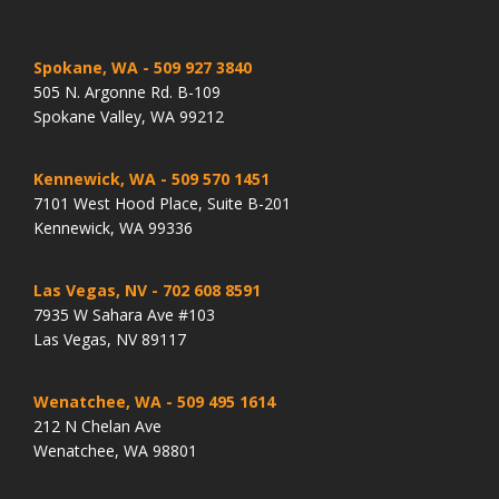
Spokane, WA
- 509 927 3840
505 N. Argonne Rd. B-109
Spokane Valley, WA 99212
Kennewick, WA
- 509 570 1451
7101 West Hood Place, Suite B-201
Kennewick, WA 99336
Las Vegas, NV
- 702 608 8591
7935 W Sahara Ave #103
Las Vegas, NV 89117
Wenatchee, WA
- 509 495 1614
212 N Chelan Ave
Wenatchee, WA 98801