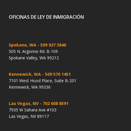
OFICINAS DE LEY DE INMIGRACIÓN
Spokane, WA
- 509 927 3840
505 N. Argonne Rd. B-109
Spokane Valley, WA 99212
Kennewick, WA
- 509 570 1451
7101 West Hood Place, Suite B-201
Kennewick, WA 99336
Las Vegas, NV
- 702 608 8591
7935 W Sahara Ave #103
Las Vegas, NV 89117