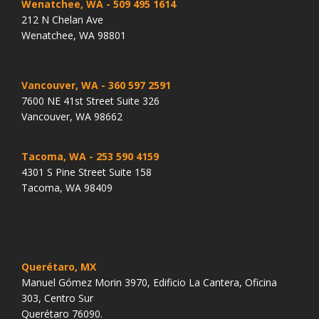
Wenatchee, WA
- 509 495 1614
212 N Chelan Ave
Wenatchee, WA 98801
Vancouver, WA
- 360 597 2591
7600 NE 41st Street Suite 326
Vancouver, WA 98662
Tacoma, WA
- 253 590 4159
4301 S Pine Street Suite 158
Tacoma, WA 98409
Querétaro, MX
Manuel Gómez Morin 3970, Edificio La Cantera, Oficina
303, Centro Sur
Querétaro 76090.