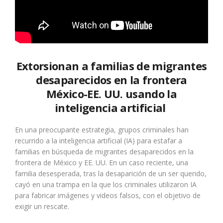
Extorsionan a familias de migrantes
desaparecidos en la frontera
México-EE. UU. usando la
inteligencia artificial
En una preocupante estrategia, grupos criminales han
recurrido a la inteligencia artificial (IA) para estafar a
familias en búsqueda de migrantes desaparecidos en la
frontera de México y EE. UU. En un caso reciente, una
familia desesperada, tras la desaparición de un ser querido,
cayó en una trampa en la que los criminales utilizaron IA
para fabricar imágenes y videos falsos, con el objetivo de
exigir un rescate.