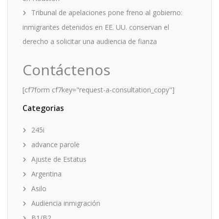
Tribunal de apelaciones pone freno al gobierno:
inmigrantes detenidos en EE. UU. conservan el
derecho a solicitar una audiencia de fianza
Contáctenos
[cf7form cf7key="request-a-consultation_copy"]
Categorias
245i
advance parole
Ajuste de Estatus
Argentina
Asilo
Audiencia inmigración
B1/B2