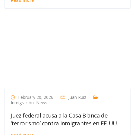
Read more
February 20, 2026
Juan Ruiz
Inmigración
,
News
Juez federal acusa a la Casa Blanca de
‘terrorismo’ contra inmigrantes en EE. UU.