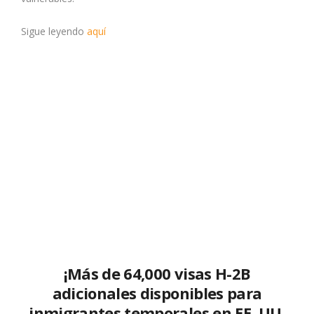
Sigue leyendo
aquí
¡Más de 64,000 visas H-2B
adicionales disponibles para
inmigrantes temporales en EE. UU.