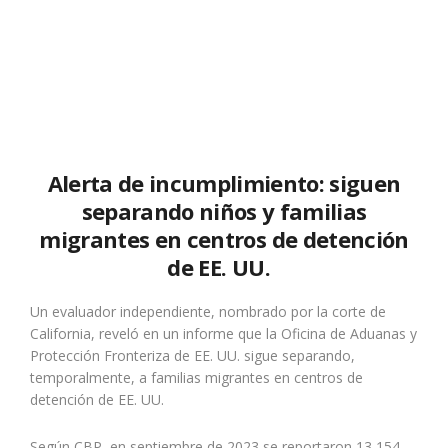
Alerta de incumplimiento: siguen
separando niños y familias
migrantes en centros de detención
de EE. UU.
Un evaluador independiente, nombrado por la corte de
California, reveló en un informe que la
Oficina de Aduanas y
Protección Fronteriza de EE. UU.
sigue separando,
temporalmente, a familias migrantes en centros de
detención de EE. UU.
Según CBP, en septiembre de 2023 se reportaron 13,154