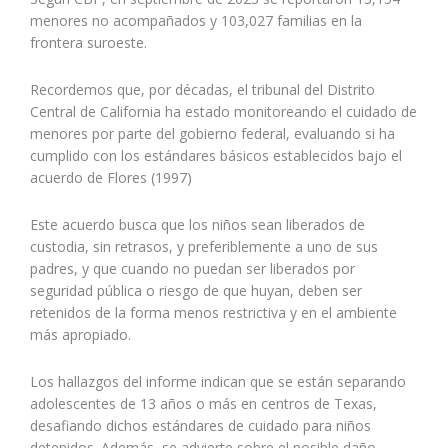
menores no acompañados y 103,027 familias en la
frontera suroeste.
Recordemos que, por décadas, el tribunal del Distrito
Central de California ha estado monitoreando el cuidado de
menores por parte del gobierno federal, evaluando si ha
cumplido con los estándares básicos establecidos bajo el
acuerdo de Flores (1997)
Este acuerdo busca que los niños sean liberados de
custodia, sin retrasos, y preferiblemente a uno de sus
padres, y que cuando no puedan ser liberados por
seguridad pública o riesgo de que huyan, deben ser
retenidos de la forma menos restrictiva y en el ambiente
más apropiado.
Los hallazgos del informe indican que se están separando
adolescentes de 13 años o más en centros de Texas,
desafiando dichos estándares de cuidado para niños
detenidos. Además, se advierte sobre el posible daño