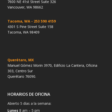
7600 NE 41st Street Suite 326
Vancouver, WA 98662
Tacoma, WA
- 253 590 4159
4301 S Pine Street Suite 158
Tacoma, WA 98409
Querétaro, MX
Manuel Gómez Morin 3970, Edificio La Cantera, Oficina
303, Centro Sur
Querétaro 76090.
HORARIOS DE OFICINA
Abierto 5 días a la semana:
Lunes
8 am – 5 pm