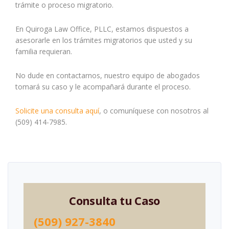
trámite o proceso migratorio.
En Quiroga Law Office, PLLC, estamos dispuestos a
asesorarle en los trámites migratorios que usted y su
familia requieran.
No dude en contactarnos, nuestro equipo de abogados
tomará su caso y le acompañará durante el proceso.
Solicite una consulta aquí
, o comuníquese con nosotros al
(509) 414-7985.
Consulta tu Caso
(509) 927-3840