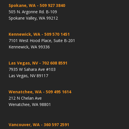
Spokane, WA
- 509 927 3840
505 N. Argonne Rd. B-109
Spokane Valley, WA 99212
Kennewick, WA
- 509 570 1451
7101 West Hood Place, Suite B-201
Kennewick, WA 99336
Las Vegas, NV
- 702 608 8591
7935 W Sahara Ave #103
Las Vegas, NV 89117
Wenatchee, WA
- 509 495 1614
212 N Chelan Ave
Wenatchee, WA 98801
Vancouver, WA
- 360 597 2591