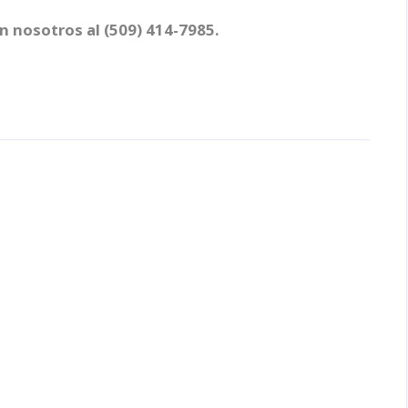
n nosotros al (509) 414-7985.