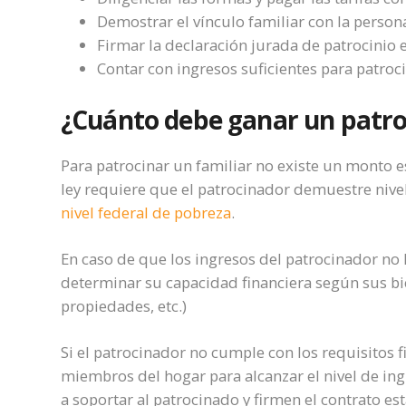
Demostrar el vínculo familiar con la person
Firmar la declaración jurada de patrocinio
Contar con ingresos suficientes para patroci
¿Cuánto debe ganar un patro
Para patrocinar un familiar no existe un monto e
ley requiere que el patrocinador demuestre niv
nivel federal de pobreza
.
En caso de que los ingresos del patrocinador no l
determinar su capacidad financiera según sus bi
propiedades, etc.)
Si el patrocinador no cumple con los requisitos 
miembros del hogar para alcanzar el nivel de i
a soportar al patrocinado y firmen el contrato es