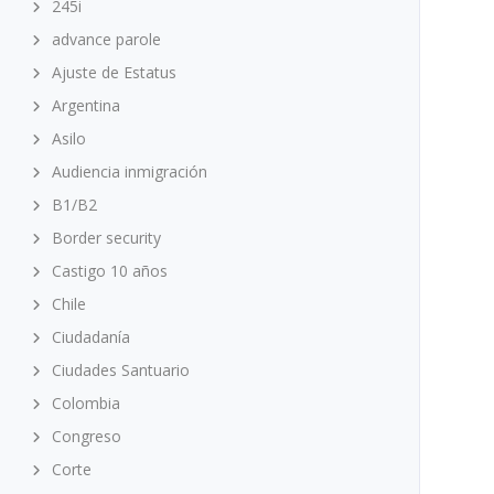
245i
advance parole
Ajuste de Estatus
Argentina
Asilo
Audiencia inmigración
B1/B2
Border security
Castigo 10 años
Chile
Ciudadanía
Ciudades Santuario
Colombia
Congreso
Corte