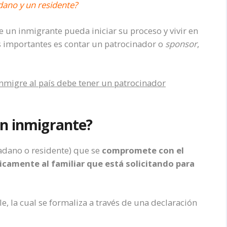
adano y un residente?
 un inmigrante pueda iniciar su proceso y vivir en
s importantes es contar un patrocinador o
sponsor
,
nmigre al país debe tener un patrocinador
un inmigrante?
adano o residente) que se
compromete con el
amente al familiar que está solicitando para
e, la cual se formaliza a través de una declaración