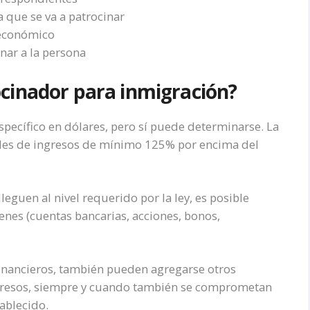
a que se va a patrocinar
 económico
nar a la persona
cinador para inmigración?
specífico en dólares, pero sí puede determinarse. La
eles de ingresos de mínimo 125% por encima del
leguen al nivel requerido por la ley, es posible
enes (cuentas bancarias, acciones, bonos,
financieros, también pueden agregarse otros
ngresos, siempre y cuando también se comprometan
tablecido.