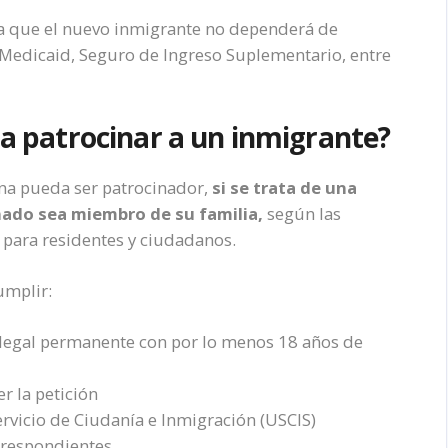
a que el nuevo inmigrante no dependerá de
 Medicaid, Seguro de Ingreso Suplementario, entre
ra patrocinar a un inmigrante?
na pueda ser patrocinador,
si se trata de una
inado sea miembro de su familia,
según las
n para residentes y ciudadanos.
umplir:
legal permanente con por lo menos 18 años de
r la petición
Servicio de Ciudanía e Inmigración (USCIS)
orrespondientes