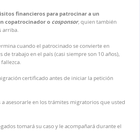
uisitos financieros para patrocinar a un
en copatrocinador o
cosponsor
,
quien también
 arriba.
termina cuando el patrocinado se convierte en
de trabajo en el país (casi siempre son 10 años),
fallezca.
ración certificado antes de iniciar la petición
 a asesorarle en los trámites migratorios que usted
gados tomará su caso y le acompañará durante el