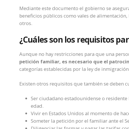
Mediante este documento el gobierno se asegur
beneficios públicos como vales de alimentación,
otros.
¿Cuáles son los requisitos pa
Aunque no hay restricciones para que una perso
petición familiar, es necesario que el patroc
categorías establecidas por la ley de inmigració
Existen otros requisitos que también se deben c
Ser ciudadano estadounidense o residente 
edad.
Vivir en Estados Unidos al momento de hace
Someter la petición por el familiar ante el 
Diligenciar las formas y pagar las tarifas c