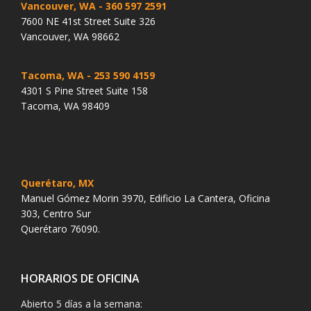
Vancouver, WA
- 360 597 2591
7600 NE 41st Street Suite 326
Vancouver, WA 98662
Tacoma, WA
- 253 590 4159
4301 S Pine Street Suite 158
Tacoma, WA 98409
Querétaro, MX
Manuel Gómez Morin 3970, Edificio La Cantera, Oficina
303, Centro Sur
Querétaro 76090.
HORARIOS DE OFICINA
Abierto 5 días a la semana: