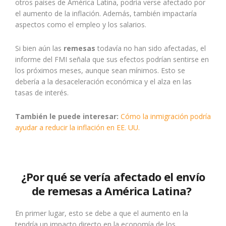
otros países de América Latina, podría verse afectado por
el aumento de la inflación. Además, también impactaría
aspectos como el empleo y los salarios.
Si bien aún las
remesas
todavía no han sido afectadas, el
informe del FMI señala que sus efectos podrían sentirse en
los próximos meses, aunque sean mínimos. Esto se
debería a la desaceleración económica y el alza en las
tasas de interés.
También le puede interesar:
Cómo la inmigración podría
ayudar a reducir la inflación en EE. UU.
¿Por qué se vería afectado el envío
de remesas a América Latina?
En primer lugar, esto se debe a que el aumento en la
tendría un impacto directo en la economía de los