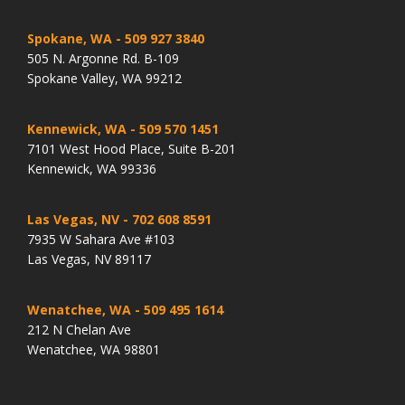
Spokane, WA
- 509 927 3840
505 N. Argonne Rd. B-109
Spokane Valley, WA 99212
Kennewick, WA
- 509 570 1451
7101 West Hood Place, Suite B-201
Kennewick, WA 99336
Las Vegas, NV
- 702 608 8591
7935 W Sahara Ave #103
Las Vegas, NV 89117
Wenatchee, WA
- 509 495 1614
212 N Chelan Ave
Wenatchee, WA 98801