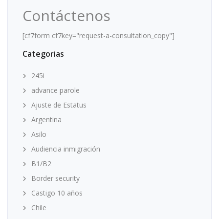
Contáctenos
[cf7form cf7key="request-a-consultation_copy"]
Categorias
245i
advance parole
Ajuste de Estatus
Argentina
Asilo
Audiencia inmigración
B1/B2
Border security
Castigo 10 años
Chile