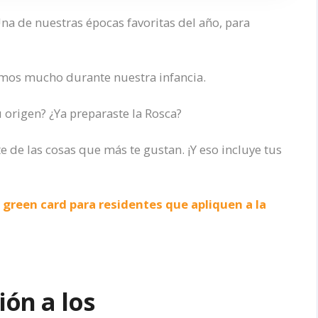
Una de nuestras épocas favoritas del año, para
ramos mucho durante nuestra infancia.
 origen? ¿Ya preparaste la Rosca?
e de las cosas que más te gustan. ¡Y eso incluye tus
 green card para residentes que apliquen a la
ión a los