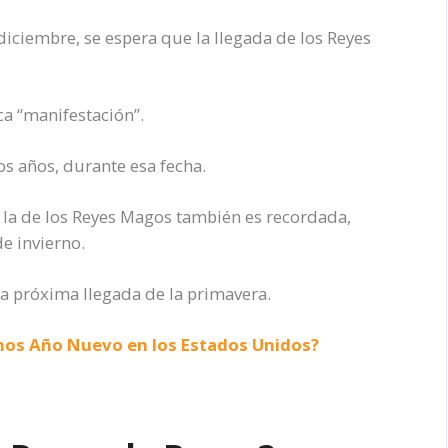
iciembre, se espera que la llegada de los Reyes
ca “manifestación”.
os años, durante esa fecha.
y la de los Reyes Magos también es recordada,
de invierno.
 la próxima llegada de la primavera.
mos Año Nuevo en los Estados Unidos?