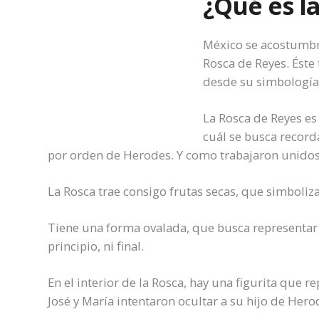
¿Qué es l
México se acostumbra
Rosca de Reyes. Éste
desde su simbología 
La Rosca de Reyes es 
cuál se busca recorda
por orden de Herodes. Y como trabajaron unidos
La Rosca trae consigo frutas secas, que simbolizan
Tiene una forma ovalada, que busca representar e
principio, ni final.
En el interior de la Rosca, hay una figurita que r
José y María intentaron ocultar a su hijo de Hero