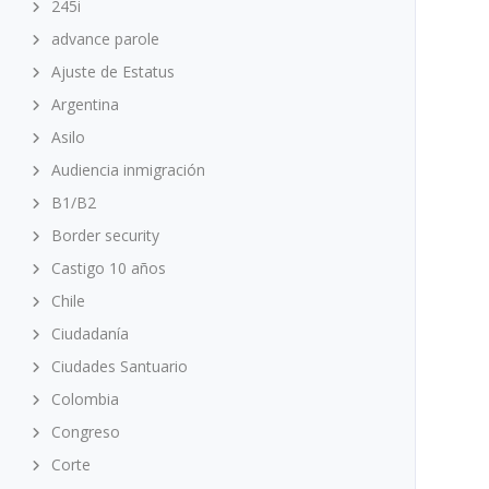
245i
advance parole
Ajuste de Estatus
Argentina
Asilo
Audiencia inmigración
B1/B2
Border security
Castigo 10 años
Chile
Ciudadanía
Ciudades Santuario
Colombia
Congreso
Corte