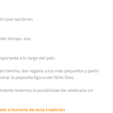
ión que nación en
 del tiempo, esa
portante a lo largo del país.
n familia, dar regalos a los más pequeños y partir
ontrar la pequeña figura del Niño Dios.
almente tenemos la posibilidad de celebrarla sin
ado e historia de esta tradición