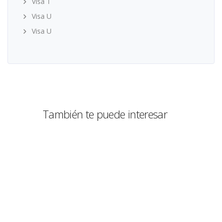
Visa T
Visa U
Visa U
También te puede interesar