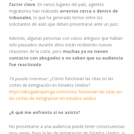
factor clave
. En varios lugares del país, agentes
migratorios han realizado
arrestos cerca o dentro de
tribunales
, lo que ha generado temor entre los
solicitantes de asilo que deben presentarse ante un juez.
Además, algunas personas con casos antiguos que habían
sido pausados durante años están recibiendo nuevas
citaciones de la corte, pero
muchas ya no tienen
contacto con abogados o no saben que su audiencia
fue reactivada
.
Te puede interesar:
¿Cómo funcionan las citas en las
cortes de inmigración en Estados Unidos?
https://abogadoquiroga.com/como-funcionan-las-citas-en-
las-cortes-de-inmigracion-en-estados-unidos
¿A qué me enfrento si no asisto?
No presentarse a una audiencia puede tener consecuencias
muy serias. Bajo la ley de inmigración de Estados Unidos, si