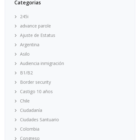
Categorias
245i
advance parole
Ajuste de Estatus
Argentina
Asilo
Audiencia inmigración
B1/B2
Border security
Castigo 10 años
Chile
Ciudadanía
Ciudades Santuario
Colombia
Congreso