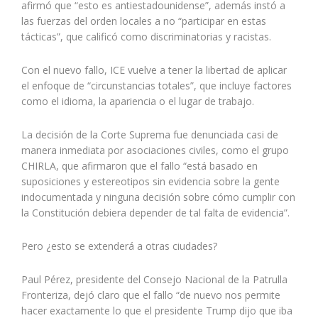
afirmó que “esto es antiestadounidense”, además instó a
las fuerzas del orden locales a no “participar en estas
tácticas”, que calificó como discriminatorias y racistas.
Con el nuevo fallo, ICE vuelve a tener la libertad de aplicar
el enfoque de “circunstancias totales”, que incluye factores
como el idioma, la apariencia o el lugar de trabajo.
La decisión de la Corte Suprema fue denunciada casi de
manera inmediata por asociaciones civiles, como el grupo
CHIRLA, que afirmaron que el fallo “está basado en
suposiciones y estereotipos sin evidencia sobre la gente
indocumentada y ninguna decisión sobre cómo cumplir con
la Constitución debiera depender de tal falta de evidencia”.
Pero ¿esto se extenderá a otras ciudades?
Paul Pérez, presidente del Consejo Nacional de la Patrulla
Fronteriza, dejó claro que el fallo “de nuevo nos permite
hacer exactamente lo que el presidente Trump dijo que iba