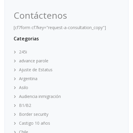
Contáctenos
[cf7form cf7key="request-a-consultation_copy"]
Categorias
245i
advance parole
Ajuste de Estatus
Argentina
Asilo
Audiencia inmigración
B1/B2
Border security
Castigo 10 años
Chile