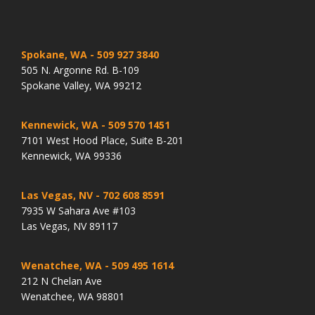
Spokane, WA
- 509 927 3840
505 N. Argonne Rd. B-109
Spokane Valley, WA 99212
Kennewick, WA
- 509 570 1451
7101 West Hood Place, Suite B-201
Kennewick, WA 99336
Las Vegas, NV
- 702 608 8591
7935 W Sahara Ave #103
Las Vegas, NV 89117
Wenatchee, WA
- 509 495 1614
212 N Chelan Ave
Wenatchee, WA 98801