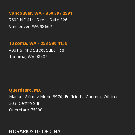
Vancouver, WA
- 360 597 2591
7600 NE 41st Street Suite 326
Vancouver, WA 98662
Tacoma, WA
- 253 590 4159
4301 S Pine Street Suite 158
Tacoma, WA 98409
Querétaro, MX
Manuel Gómez Morin 3970, Edificio La Cantera, Oficina
303, Centro Sur
Querétaro 76090.
HORARIOS DE OFICINA