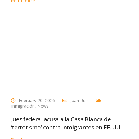
Read more
February 20, 2026
Juan Ruiz
Inmigración
,
News
Juez federal acusa a la Casa Blanca de
‘terrorismo’ contra inmigrantes en EE. UU.