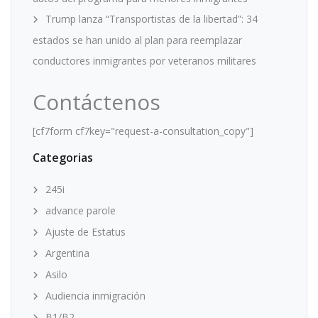
Trump lanza “Transportistas de la libertad”: 34
estados se han unido al plan para reemplazar
conductores inmigrantes por veteranos militares
Contáctenos
[cf7form cf7key="request-a-consultation_copy"]
Categorias
245i
advance parole
Ajuste de Estatus
Argentina
Asilo
Audiencia inmigración
B1/B2