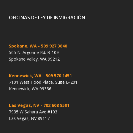
OFICINAS DE LEY DE INMIGRACIÓN
Spokane, WA
- 509 927 3840
505 N. Argonne Rd. B-109
Spokane Valley, WA 99212
Kennewick, WA
- 509 570 1451
7101 West Hood Place, Suite B-201
Kennewick, WA 99336
Las Vegas, NV
- 702 608 8591
7935 W Sahara Ave #103
Las Vegas, NV 89117