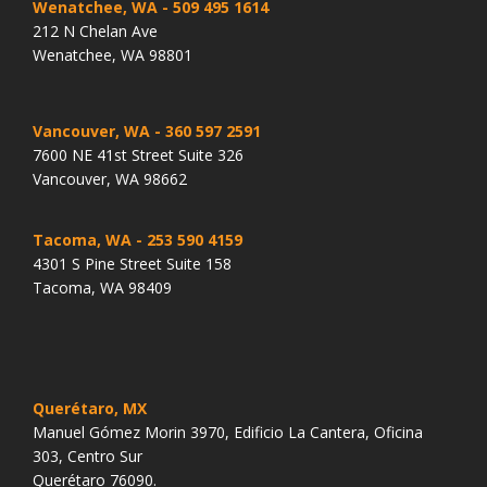
Wenatchee, WA
- 509 495 1614
212 N Chelan Ave
Wenatchee, WA 98801
Vancouver, WA
- 360 597 2591
7600 NE 41st Street Suite 326
Vancouver, WA 98662
Tacoma, WA
- 253 590 4159
4301 S Pine Street Suite 158
Tacoma, WA 98409
Querétaro, MX
Manuel Gómez Morin 3970, Edificio La Cantera, Oficina
303, Centro Sur
Querétaro 76090.