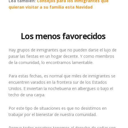
Lea también:
Consejos para los inmigrantes que
quieran visitar a su familia esta Navidad
Los menos favorecidos
Hay grupos de inmigrantes que no pueden darse el lujo de
pasar las fiestas en un hogar decente. Y como miembros
de la comunidad, lo encontramos lamentable.
Para estas fechas, es normal que miles de inmigrantes se
encuentren varados en la frontera sur de los Estados
Unidos. E inviertan la nochebuena en albergues o bajo el
techo de una carpa.
Por este tipo de situaciones es que no desistimos en
trabajar por el bienestar de nuestra comunidad.
Porque todos nosotros tenemos el derecho de soñar con