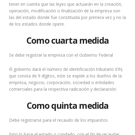
tener en cuenta que las leyes que actuarán en la creación,
operación, modificación o finalización de la empresa son
las del estado donde fue constituida por primera vez y no la
de los estados donde opere.
Como cuarta medida
Se debe registrar la empresa con el Gobierno Federal
El gobierno dará el número de identificación tributario EIN,
que consta de 9 dígitos, este se expide a los dueños de la
empresa, negocio, corporación, sociedad o entidades
comerciales para la respectiva radicación y declaración.
Como quinta medida
Debe registrarse para el recaudo de los impuestos
Esto lo hace el estado o condado, con el fin de recaudar