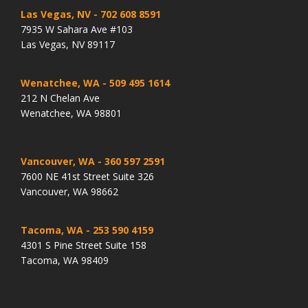
Las Vegas, NV
- 702 608 8591
7935 W Sahara Ave #103
Las Vegas, NV 89117
Wenatchee, WA
- 509 495 1614
212 N Chelan Ave
Wenatchee, WA 98801
Vancouver, WA
- 360 597 2591
7600 NE 41st Street Suite 326
Vancouver, WA 98662
Tacoma, WA
- 253 590 4159
4301 S Pine Street Suite 158
Tacoma, WA 98409