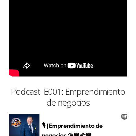
Podcast: E001: Emprendimiento
de negocios