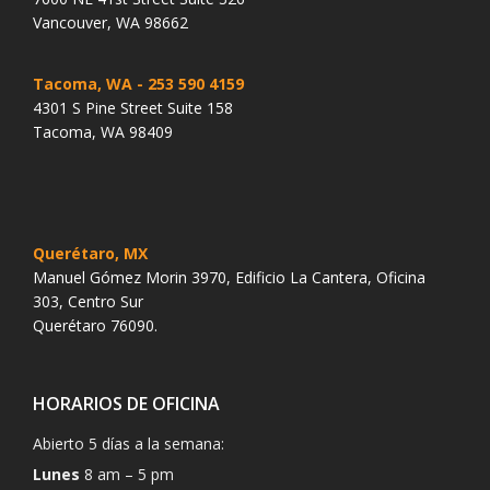
Vancouver, WA 98662
Tacoma, WA
- 253 590 4159
4301 S Pine Street Suite 158
Tacoma, WA 98409
Querétaro, MX
Manuel Gómez Morin 3970, Edificio La Cantera, Oficina
303, Centro Sur
Querétaro 76090.
HORARIOS DE OFICINA
Abierto 5 días a la semana:
Lunes
8 am – 5 pm