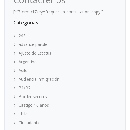
[cf7form cf7key="request-a-consultation_copy"]
Categorias
245i
advance parole
Ajuste de Estatus
Argentina
Asilo
Audiencia inmigración
B1/B2
Border security
Castigo 10 años
Chile
Ciudadanía