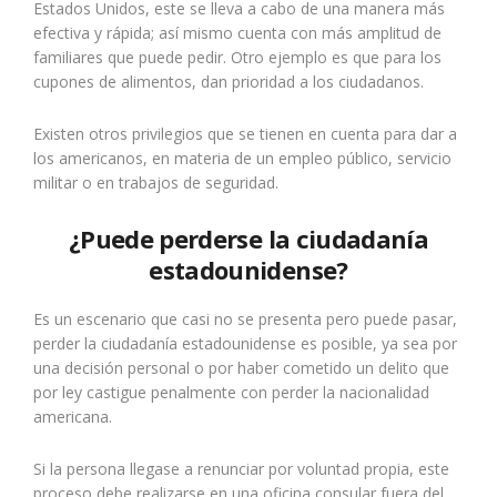
Estados Unidos, este se lleva a cabo de una manera más
efectiva y rápida; así mismo cuenta con más amplitud de
familiares que puede pedir. Otro ejemplo es que para los
cupones de alimentos, dan prioridad a los ciudadanos.
Existen otros privilegios que se tienen en cuenta para dar a
los americanos, en materia de un empleo público, servicio
militar o en trabajos de seguridad.
¿Puede perderse la ciudadanía
estadounidense?
Es un escenario que casi no se presenta pero puede pasar,
perder la ciudadanía estadounidense es posible, ya sea por
una decisión personal o por haber cometido un delito que
por ley castigue penalmente con perder la nacionalidad
americana.
Si la persona llegase a renunciar por voluntad propia, este
proceso debe realizarse en una oficina consular fuera del