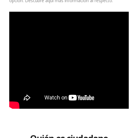
opción. Descubre aquí más información al respecto.