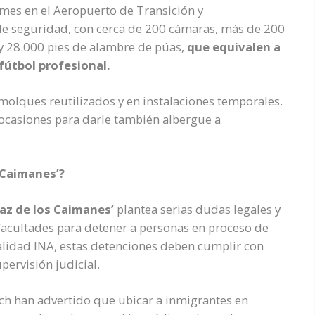
mes en el Aeropuerto de Transición y
de seguridad, con cerca de 200 cámaras, más de 200
 y 28.000 pies de alambre de púas,
que equivalen a
fútbol profesional.
molques reutilizados y en instalaciones temporales.
 ocasiones para darle también albergue a
s Caimanes’?
raz de los Caimanes’
plantea serias dudas legales y
facultades para detener a personas en proceso de
alidad INA, estas detenciones deben cumplir con
ervisión judicial.
 han advertido que ubicar a inmigrantes en