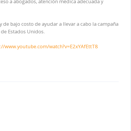
acceso a abogados, atención médica adecuada y
 y de bajo costo de ayudar a llevar a cabo la campaña
 de Estados Unidos.
s://www.youtube.com/watch?v=E2xYAfEttT8