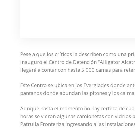
Pese a que los críticos la describen como una 
inauguró el Centro de Detención “Alligator Alcat
llegará a contar con hasta 5.000 camas para ret
Este Centro se ubica en los Everglades donde a
pantanos donde abundan las pitones y los caima
Aunque hasta el momento no hay certeza de cuánt
horas se vieron algunas camionetas con vidrios p
Patrulla Fronteriza ingresando a las instalaciones