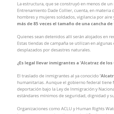
La estructura, que se construyó en menos de un 
Entrenamiento Dade Collier, cuenta, en materia 
hombres y mujeres soldados, vigilancia por aire
más de 85 veces el tamaño de una cancha de 
Quienes sean detenidos allí serán alojados en re
Estas tiendas de campaña se utilizan en algunas
desplazados por desastres naturales.
¿Es legal llevar inmigrantes a ‘Alcatraz de lo
El traslado de inmigrantes al ya conocido
‘Alcat
humanitarias. Aunque el gobierno federal tiene 
deportación bajo la Ley de Inmigración y Nacion
estándares mínimos de seguridad, dignidad y sup
Organizaciones como ACLU y Human Rights Watch