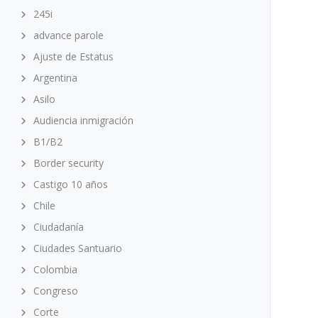
245i
advance parole
Ajuste de Estatus
Argentina
Asilo
Audiencia inmigración
B1/B2
Border security
Castigo 10 años
Chile
Ciudadanía
Ciudades Santuario
Colombia
Congreso
Corte