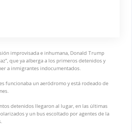
prisión improvisada e inhumana, Donald Trump
raz”, que ya alberga a los primeros detenidos y
ener a inmigrantes indocumentados.
ntes funcionaba un aeródromo y está rodeado de
nes.
os detenidos llegaron al lugar, en las últimas
olarizados y un bus escoltado por agentes de la
.