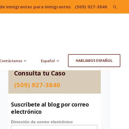
de inmigrantes para inmigrantes
(509) 927-3840
Search
for:
Contáctenos
Español
HABLAMOS ESPAÑOL
Consulta tu Caso
(509) 927-3840
Suscríbete al blog por correo
electrónico
Dirección de correo electrónico