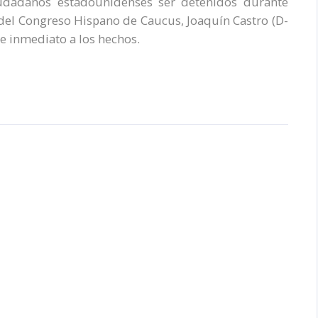
iudadanos estadounidenses ser detenidos durante
 del Congreso Hispano de Caucus, Joaquín Castro (D-
e inmediato a los hechos.