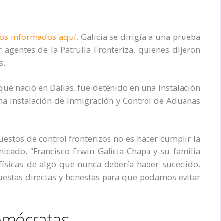
os informados aquí
, Galicia se dirigía a una prueba
 agentes de la Patrulla Fronteriza, quienes dijeron
s.
que nació en Dallas, fue detenido en una instalación
 una instalación de Inmigración y Control de Aduanas
uestos de control fronterizos no es hacer cumplir la
icado. “Francisco Erwin Galicia-Chapa y su familia
 físicas de algo que nunca debería haber sucedido.
estas directas y honestas para que podamos evitar
emócratas