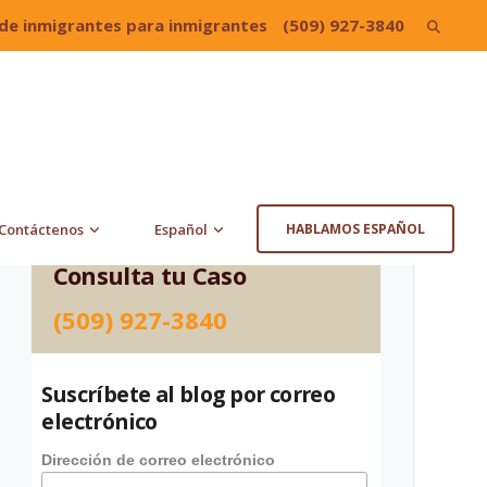
de inmigrantes para inmigrantes
(509) 927-3840
Search
for:
Contáctenos
Español
HABLAMOS ESPAÑOL
Consulta tu Caso
(509) 927-3840
Suscríbete al blog por correo
electrónico
Dirección de correo electrónico