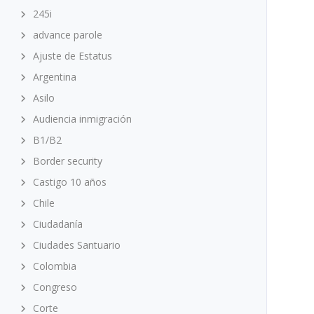
245i
advance parole
Ajuste de Estatus
Argentina
Asilo
Audiencia inmigración
B1/B2
Border security
Castigo 10 años
Chile
Ciudadanía
Ciudades Santuario
Colombia
Congreso
Corte