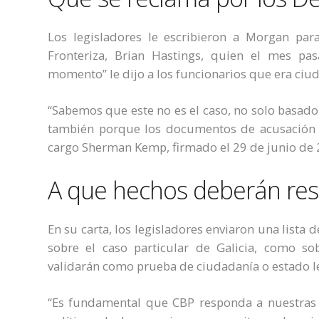
Los legisladores le escribieron a Morgan para 
Fronteriza, Brian Hastings, quien el mes pa
momento” le dijo a los funcionarios que era ci
“Sabemos que este no es el caso, no solo basado
también porque los documentos de acusación su
cargo Sherman Kemp, firmado el 29 de junio de 20
A que hechos deberán re
En su carta, los legisladores enviaron una lista
sobre el caso particular de Galicia, como s
validarán como prueba de ciudadanía o estado l
“Es fundamental que CBP responda a nuestras p