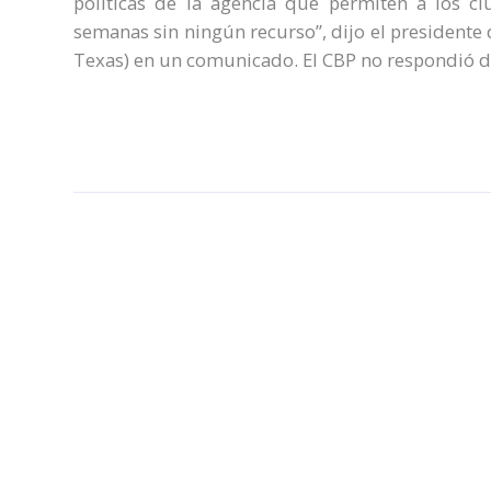
políticas de la agencia que permiten a los c
semanas sin ningún recurso”, dijo el presidente
Texas) en un comunicado. El CBP no respondió d