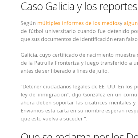
Caso Galicia y los reportes
Según
múltiples informes de los medios
y
algun
de fútbol universitario cuando fue detenido por
que sus documentos de identificación eran falso
Galicia, cuyo certificado de nacimiento muestra 
de la Patrulla Fronteriza y luego transferido a
antes de ser liberado a fines de julio.
“Detener ciudadanos legales de EE. UU. En los p
ley de inmigración”, dijo González en un comun
ahora deben soportar las cicatrices mentales y
Enviamos esta carta en su nombre esperan respu
que esto vuelva a suceder “.
Que se reclama por los D