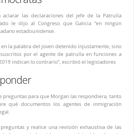
aclarar las declaraciones del jefe de la Patrulla
sado le dijo al Congreso que Galicia “en ningún
udadano estadounidense.
 en la palabra del joven detenido injustamente, sino
scritos por el agente de patrulla en funciones a
19 indican lo contrario”, escribió el legisladores
sponder
 de preguntas para que Morgan las respondiera, tanto
obre qué documentos los agentes de inmigración
egal.
reguntas y realice una revisión exhaustiva de las