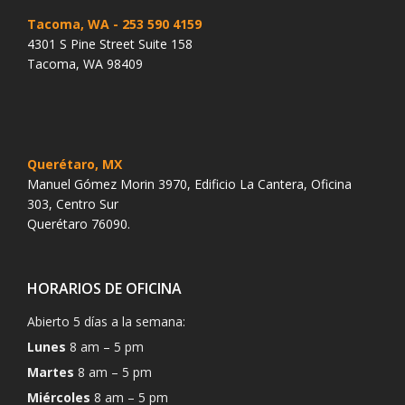
Tacoma, WA
- 253 590 4159
4301 S Pine Street Suite 158
Tacoma, WA 98409
Querétaro, MX
Manuel Gómez Morin 3970, Edificio La Cantera, Oficina
303, Centro Sur
Querétaro 76090.
HORARIOS DE OFICINA
Abierto 5 días a la semana:
Lunes
8 am – 5 pm
Martes
8 am – 5 pm
Miércoles
8 am – 5 pm