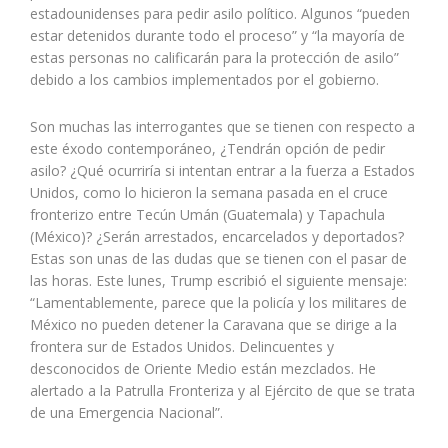
estadounidenses para pedir asilo político. Algunos “pueden
estar detenidos durante todo el proceso” y “la mayoría de
estas personas no calificarán para la protección de asilo”
debido a los cambios implementados por el gobierno.
Son muchas las interrogantes que se tienen con respecto a
este éxodo contemporáneo, ¿Tendrán opción de pedir
asilo? ¿Qué ocurriría si intentan entrar a la fuerza a Estados
Unidos, como lo hicieron la semana pasada en el cruce
fronterizo entre Tecún Umán (Guatemala) y Tapachula
(México)? ¿Serán arrestados, encarcelados y deportados?
Estas son unas de las dudas que se tienen con el pasar de
las horas. Este lunes, Trump escribió el siguiente mensaje:
“Lamentablemente, parece que la policía y los militares de
México no pueden detener la Caravana que se dirige a la
frontera sur de Estados Unidos. Delincuentes y
desconocidos de Oriente Medio están mezclados. He
alertado a la Patrulla Fronteriza y al Ejército de que se trata
de una Emergencia Nacional”.