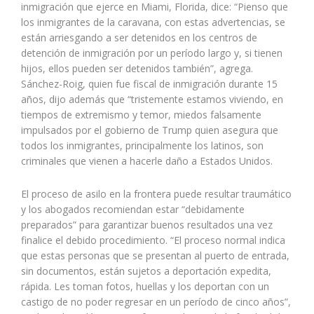
inmigración que ejerce en Miami, Florida, dice: “Pienso que
los inmigrantes de la caravana, con estas advertencias, se
están arriesgando a ser detenidos en los centros de
detención de inmigración por un período largo y, si tienen
hijos, ellos pueden ser detenidos también”, agrega.
Sánchez-Roig, quien fue fiscal de inmigración durante 15
años, dijo además que “tristemente estamos viviendo, en
tiempos de extremismo y temor, miedos falsamente
impulsados por el gobierno de Trump quien asegura que
todos los inmigrantes, principalmente los latinos, son
criminales que vienen a hacerle daño a Estados Unidos.
El proceso de asilo en la frontera puede resultar traumático
y los abogados recomiendan estar “debidamente
preparados” para garantizar buenos resultados una vez
finalice el debido procedimiento. “El proceso normal indica
que estas personas que se presentan al puerto de entrada,
sin documentos, están sujetos a deportación expedita,
rápida. Les toman fotos, huellas y los deportan con un
castigo de no poder regresar en un período de cinco años”,