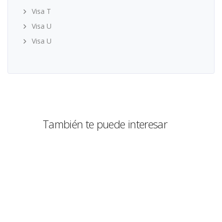
Visa T
Visa U
Visa U
También te puede interesar