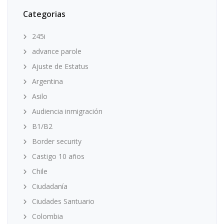
Categorias
245i
advance parole
Ajuste de Estatus
Argentina
Asilo
Audiencia inmigración
B1/B2
Border security
Castigo 10 años
Chile
Ciudadanía
Ciudades Santuario
Colombia