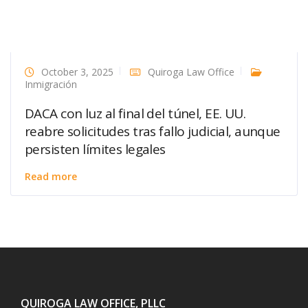
October 3, 2025
Quiroga Law Office
Inmigración
DACA con luz al final del túnel, EE. UU.
reabre solicitudes tras fallo judicial, aunque
persisten límites legales
Read more
QUIROGA LAW OFFICE, PLLC