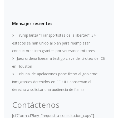
Mensajes recientes
Trump lanza “Transportistas de la libertad”: 34
estados se han unido al plan para reemplazar
conductores inmigrantes por veteranos militares
Juez ordena liberar a testigo clave del tiroteo de ICE
en Houston
Tribunal de apelaciones pone freno al gobierno:
inmigrantes detenidos en EE. UU. conservan el
derecho a solicitar una audiencia de fianza
Contáctenos
[cf7form cf7key="request-a-consultation_copy"]