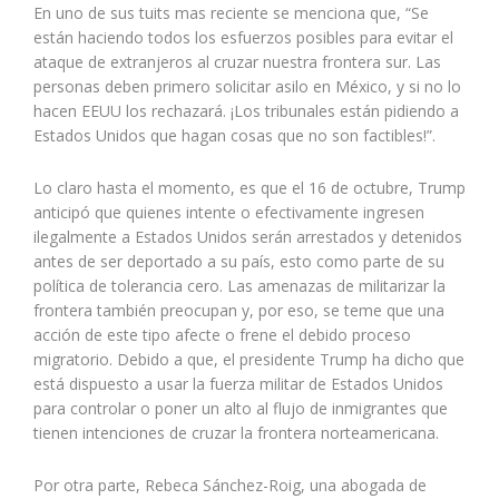
En uno de sus tuits mas reciente se menciona que, “Se
están haciendo todos los esfuerzos posibles para evitar el
ataque de extranjeros al cruzar nuestra frontera sur. Las
personas deben primero solicitar asilo en México, y si no lo
hacen EEUU los rechazará. ¡Los tribunales están pidiendo a
Estados Unidos que hagan cosas que no son factibles!”.
Lo claro hasta el momento, es que el 16 de octubre, Trump
anticipó que quienes intente o efectivamente ingresen
ilegalmente a Estados Unidos serán arrestados y detenidos
antes de ser deportado a su país, esto como parte de su
política de tolerancia cero. Las amenazas de militarizar la
frontera también preocupan y, por eso, se teme que una
acción de este tipo afecte o frene el debido proceso
migratorio. Debido a que, el presidente Trump ha dicho que
está dispuesto a usar la fuerza militar de Estados Unidos
para controlar o poner un alto al flujo de inmigrantes que
tienen intenciones de cruzar la frontera norteamericana.
Por otra parte, Rebeca Sánchez-Roig, una abogada de