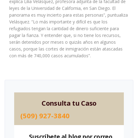
explica Lilia Velásquez, profesora adjunta de la facultad de
leyes de la Universidad de California, en San Diego. El
panorama es muy incierto para estas personas”, puntualiza
Velásquez. “Lo más importante y difícil es que los
refugiados tengan la cantidad de dinero suficiente para
pagar la fianza. Y entender que, si no tiene los recursos,
serán detenidos por meses o quizás años en algunos
casos, porque las cortes de inmigración están atascadas
con más de 740,000 casos acumulados”.
Consulta tu Caso
(509) 927-3840
Suscríbete al blog por correo