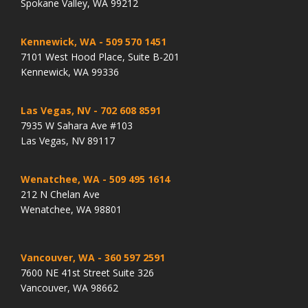
Spokane Valley, WA 99212
Kennewick, WA
- 509 570 1451
7101 West Hood Place, Suite B-201
Kennewick, WA 99336
Las Vegas, NV
- 702 608 8591
7935 W Sahara Ave #103
Las Vegas, NV 89117
Wenatchee, WA
- 509 495 1614
212 N Chelan Ave
Wenatchee, WA 98801
Vancouver, WA
- 360 597 2591
7600 NE 41st Street Suite 326
Vancouver, WA 98662