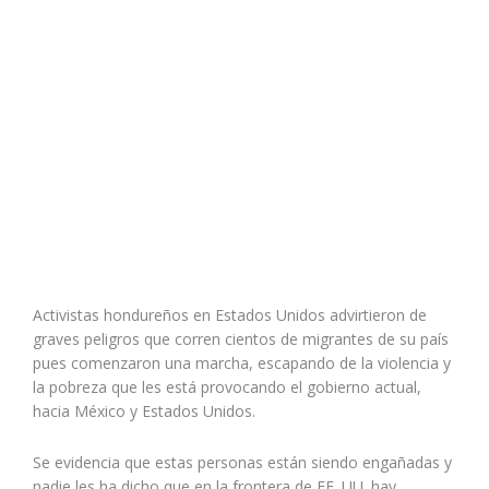
Activistas hondureños en Estados Unidos advirtieron de
graves peligros que corren cientos de migrantes de su país
pues comenzaron una marcha, escapando de la violencia y
la pobreza que les está provocando el gobierno actual,
hacia México y Estados Unidos.
Se evidencia que estas personas están siendo engañadas y
nadie les ha dicho que en la frontera de EE. UU. hay