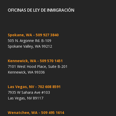
OFICINAS DE LEY DE INMIGRACIÓN
Spokane, WA
- 509 927 3840
505 N. Argonne Rd. B-109
Spokane Valley, WA 99212
Kennewick, WA
- 509 570 1451
7101 West Hood Place, Suite B-201
Kennewick, WA 99336
Las Vegas, NV
- 702 608 8591
7935 W Sahara Ave #103
Las Vegas, NV 89117
Wenatchee, WA
- 509 495 1614