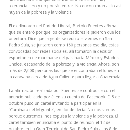
tolerancia cero y no podrán entrar. No encontraran asilo así
huyan de la pobreza y la violencia.
El ex diputado del Partido Liberal, Bartolo Fuentes afirma
que se enteró por que los organizadores le pidieron que los
orientara. Dice que la gente se reunió el viernes en San
Pedro Sula, se juntaron como 160 personas ese día, estas
convocadas por redes sociales, allí tomaron la decisión
espontanea de marcharse del país hacia México y Estados
Unidos, escapando de la pobreza y la violencia. Ahora, son
más de 2,000 personas las que se encontraban el lunes en
la caravana cerca de Agua Caliente para llegar a Guatemala.
La afirmación realizada por Fuentes se contradice con el
anuncio publicado por él en su cuenta de Facebook. El 5 de
octubre puso un cartel invitando a participar en la
“Caminata del Migrante”, en donde decía: No nos vamos
porque queremos, nos expulsa la violencia y la pobreza. El
cartel también enunciaba el punto de reunión: el 12 de
octubre en La Gran Terminal de San Pedro Sula a las 8 de