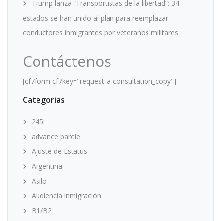
Trump lanza “Transportistas de la libertad”: 34
estados se han unido al plan para reemplazar
conductores inmigrantes por veteranos militares
Contáctenos
[cf7form cf7key="request-a-consultation_copy"]
Categorias
245i
advance parole
Ajuste de Estatus
Argentina
Asilo
Audiencia inmigración
B1/B2