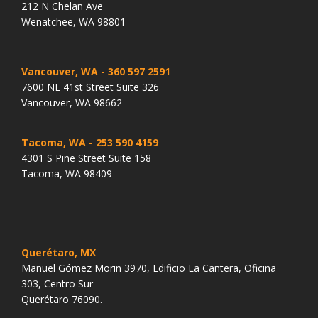
212 N Chelan Ave
Wenatchee, WA 98801
Vancouver, WA
- 360 597 2591
7600 NE 41st Street Suite 326
Vancouver, WA 98662
Tacoma, WA
- 253 590 4159
4301 S Pine Street Suite 158
Tacoma, WA 98409
Querétaro, MX
Manuel Gómez Morin 3970, Edificio La Cantera, Oficina
303, Centro Sur
Querétaro 76090.