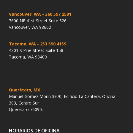
Vancouver, WA
- 360 597 2591
7600 NE 41st Street Suite 326
Vancouver, WA 98662
Tacoma, WA
- 253 590 4159
4301 S Pine Street Suite 158
Tacoma, WA 98409
Querétaro, MX
Manuel Gómez Morin 3970, Edificio La Cantera, Oficina
303, Centro Sur
Querétaro 76090.
HORARIOS DE OFICINA