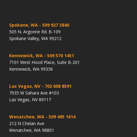
Spokane, WA
- 509 927 3840
505 N. Argonne Rd. B-109
Spokane Valley, WA 99212
Kennewick, WA
- 509 570 1451
7101 West Hood Place, Suite B-201
Kennewick, WA 99336
Las Vegas, NV
- 702 608 8591
7935 W Sahara Ave #103
Las Vegas, NV 89117
Wenatchee, WA
- 509 495 1614
212 N Chelan Ave
Wenatchee, WA 98801