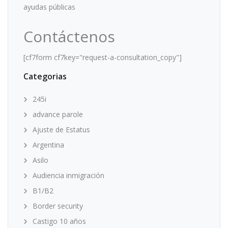
ayudas públicas
Contáctenos
[cf7form cf7key="request-a-consultation_copy"]
Categorias
245i
advance parole
Ajuste de Estatus
Argentina
Asilo
Audiencia inmigración
B1/B2
Border security
Castigo 10 años