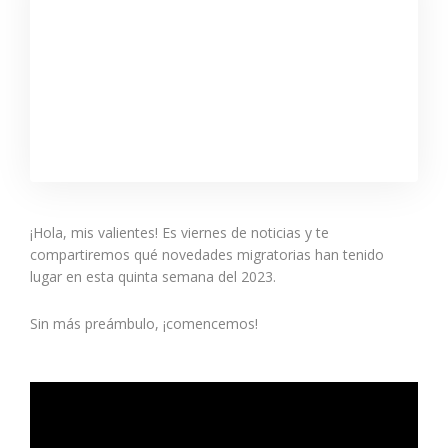
¡Hola, mis valientes! Es viernes de noticias y te
compartiremos qué novedades migratorias han tenido
lugar en esta quinta semana del 2023.
Sin más preámbulo, ¡comencemos!