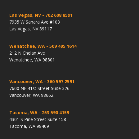
Las Vegas, NV
- 702 608 8591
7935 W Sahara Ave #103
Las Vegas, NV 89117
Wenatchee, WA
- 509 495 1614
212 N Chelan Ave
Wenatchee, WA 98801
Vancouver, WA
- 360 597 2591
7600 NE 41st Street Suite 326
Vancouver, WA 98662
Tacoma, WA
- 253 590 4159
4301 S Pine Street Suite 158
Tacoma, WA 98409