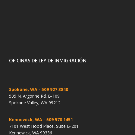
OFICINAS DE LEY DE INMIGRACIÓN
Spokane, WA
- 509 927 3840
505 N. Argonne Rd. B-109
Spokane Valley, WA 99212
Kennewick, WA
- 509 570 1451
7101 West Hood Place, Suite B-201
Kennewick, WA 99336