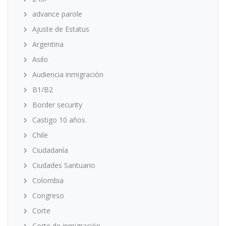
advance parole
Ajuste de Estatus
Argentina
Asilo
Audiencia inmigración
B1/B2
Border security
Castigo 10 años
Chile
Ciudadanía
Ciudades Santuario
Colombia
Congreso
Corte
Corte de inmigración