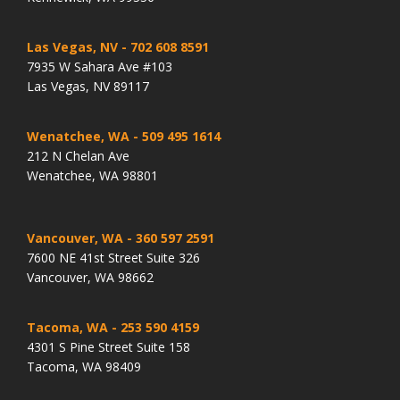
Las Vegas, NV
- 702 608 8591
7935 W Sahara Ave #103
Las Vegas, NV 89117
Wenatchee, WA
- 509 495 1614
212 N Chelan Ave
Wenatchee, WA 98801
Vancouver, WA
- 360 597 2591
7600 NE 41st Street Suite 326
Vancouver, WA 98662
Tacoma, WA
- 253 590 4159
4301 S Pine Street Suite 158
Tacoma, WA 98409