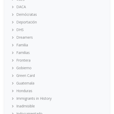
DACA
Demócratas
Deportación
DHS
Dreamers
Familia
Familias
Frontera
Gobierno
Green Card
Guatemala
Honduras
Immigrants in History
Inadmisible
Indocumentado