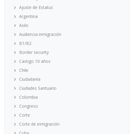
Ajuste de Estatus
Argentina
Asilo
Audiencia inmigración
B1/B2
Border security
Castigo 10 años
Chile
Ciudadanía
Ciudades Santuario
Colombia
Congreso
Corte
Corte de inmigración
Cuba