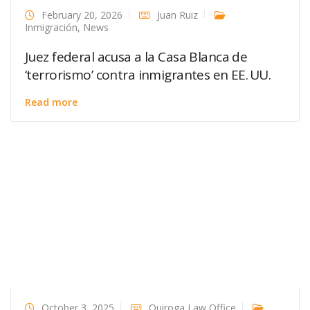
February 20, 2026
Juan Ruiz
Inmigración
,
News
Juez federal acusa a la Casa Blanca de
‘terrorismo’ contra inmigrantes en EE. UU.
Read more
October 3, 2025
Quiroga Law Office