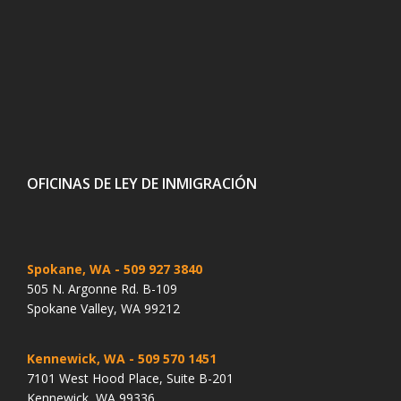
OFICINAS DE LEY DE INMIGRACIÓN
Spokane, WA
- 509 927 3840
505 N. Argonne Rd. B-109
Spokane Valley, WA 99212
Kennewick, WA
- 509 570 1451
7101 West Hood Place, Suite B-201
Kennewick, WA 99336