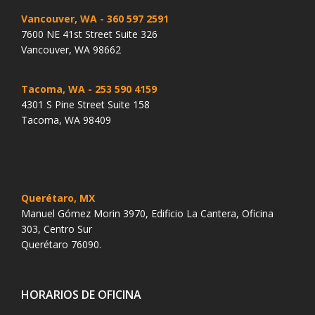
Vancouver, WA
- 360 597 2591
7600 NE 41st Street Suite 326
Vancouver, WA 98662
Tacoma, WA
- 253 590 4159
4301 S Pine Street Suite 158
Tacoma, WA 98409
Querétaro, MX
Manuel Gómez Morin 3970, Edificio La Cantera, Oficina
303, Centro Sur
Querétaro 76090.
HORARIOS DE OFICINA