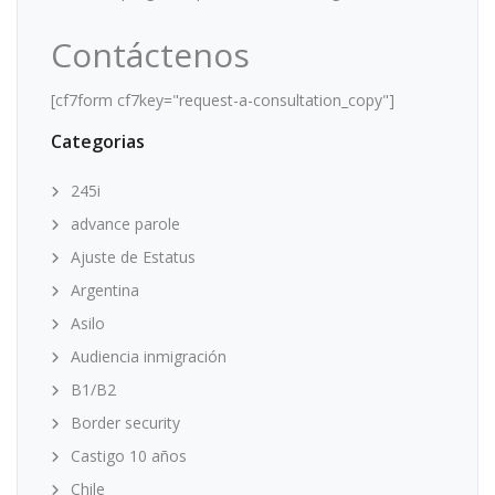
Contáctenos
[cf7form cf7key="request-a-consultation_copy"]
Categorias
245i
advance parole
Ajuste de Estatus
Argentina
Asilo
Audiencia inmigración
B1/B2
Border security
Castigo 10 años
Chile