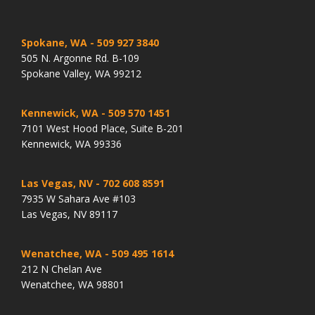
Spokane, WA
- 509 927 3840
505 N. Argonne Rd. B-109
Spokane Valley, WA 99212
Kennewick, WA
- 509 570 1451
7101 West Hood Place, Suite B-201
Kennewick, WA 99336
Las Vegas, NV
- 702 608 8591
7935 W Sahara Ave #103
Las Vegas, NV 89117
Wenatchee, WA
- 509 495 1614
212 N Chelan Ave
Wenatchee, WA 98801